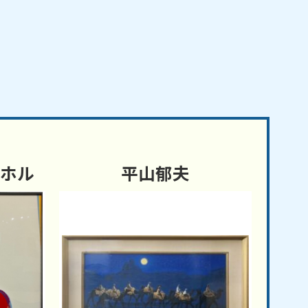
ーホル
平山郁夫