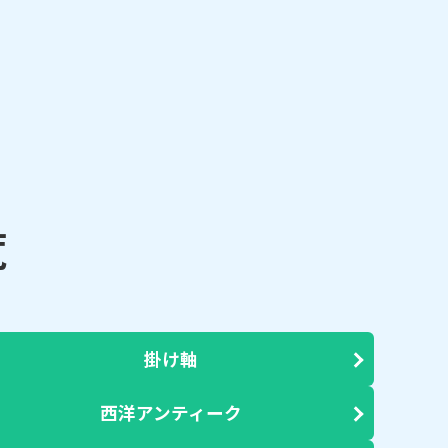
覧
掛け軸
西洋アンティーク