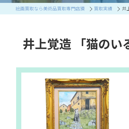
絵画買取なら美術品買取専門店獏
買取実績
井
ブランド家具買取
井上覚造 「猫のい