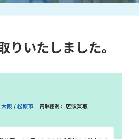
作家一覧
買取りいたしました。
大阪
/
松原市
店頭買取