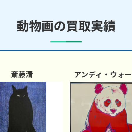
動物画の買取実績
斎藤清
アンディ・ウォ