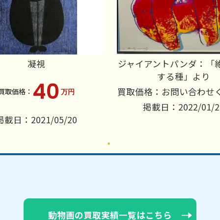
凝視
ジャイアントパンダ：「
する種」より
40
買取価格：お問い合わせ
万円
掲載日：2022/01/2
掲載日：2021/05/20
動物画の買取実績一覧はこちら