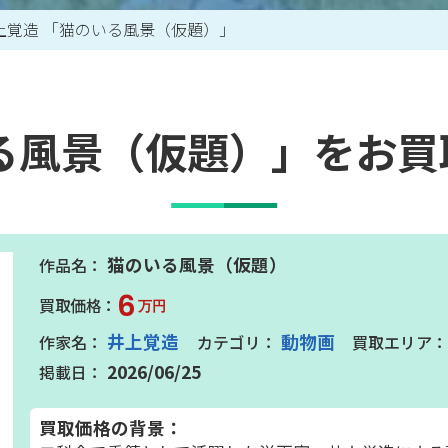
上覚造 「猫のいる風景（仮題）」
買取アイテム一覧はこちら
る風景（仮題）」をお
猫のいる風景（仮題）
6
万円
井上覚造
動物画
2026/06/25
買取価格の背景：