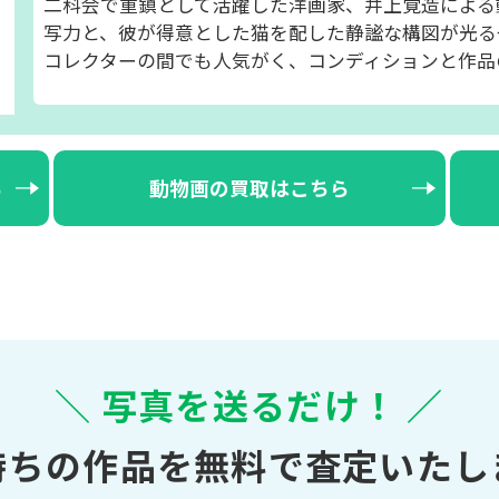
二科会で重鎮として活躍した洋画家、井上覚造による
写力と、彼が得意とした猫を配した静謐な構図が光る
コレクターの間でも人気がく、コンディションと作品
ら
動物画の買取はこちら
＼ 写真を送るだけ！ ／
持ちの作品を無料で査定いたし