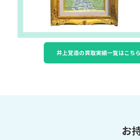
井上覚造の買取実績一覧はこち
お