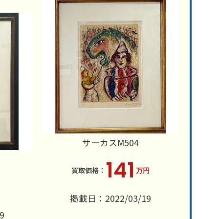
サーカスM504
141
万円
掲載日：2022/03/19
9