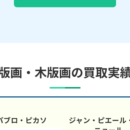
版画・木版画の買取実
パブロ・ピカソ
ジャン・ピエール
ニョール