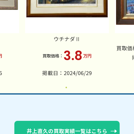
ウチナダⅡ
買取価
3.8
円
万円
6
掲載日：2024/06/29
井上直久の買取実績一覧はこちら