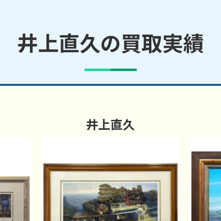
井上直久の買取実績
井上直久