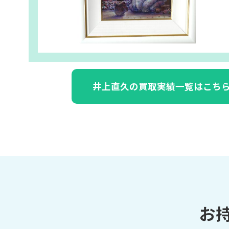
井上直久の買取実績一覧はこち
お