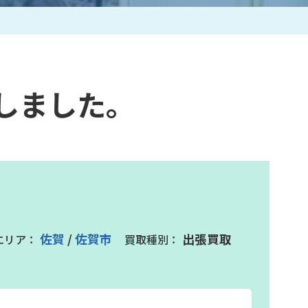
作家一覧
しました。
佐賀
/
佐賀市
出張買取