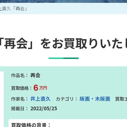
上直久「再会」
買取アイテム一覧はこちら
「再会」をお買取りいた
再会
6
万円
井上直久
版画・木版画
2022/05/25
買取価格の背景：