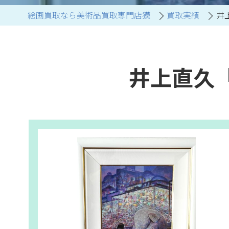
絵画買取なら美術品買取専門店獏
買取実績
井
ブランド家具買取
井上直久