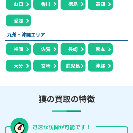
山口
香川
徳島
高知
愛媛
九州・沖縄エリア
福岡
佐賀
長崎
熊本
大分
宮崎
鹿児島
沖縄
獏の買取の特徴
迅速な訪問が可能です！