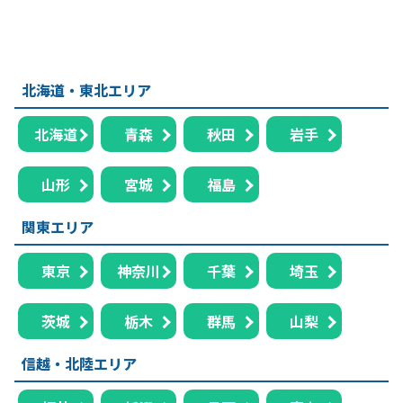
北海道・東北エリア
北海道
青森
秋田
岩手
山形
宮城
福島
関東エリア
東京
神奈川
千葉
埼玉
茨城
栃木
群馬
山梨
信越・北陸エリア