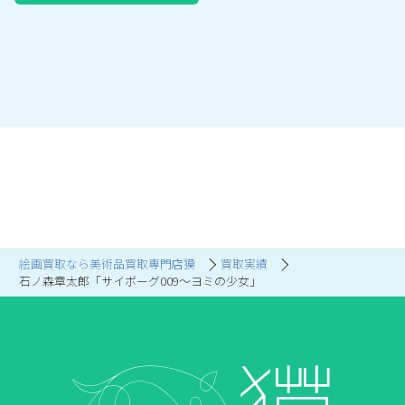
絵画買取なら美術品買取専門店獏
買取実績
石ノ森章太郎「サイボーグ009～ヨミの少女」