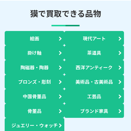
獏で買取できる品物
絵画
現代アート
掛け軸
茶道具
陶磁器・陶器
西洋アンティーク
ブロンズ・彫刻
美術品・古美術品
中国骨董品
工芸品
骨董品
ブランド家具
ジュエリー・ウォッチ