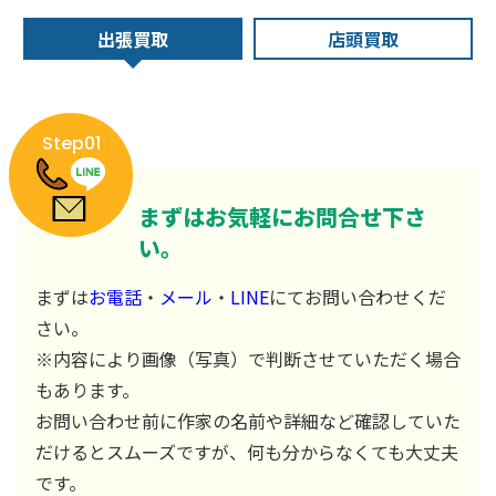
出張買取
店頭買取
Step01
まずはお気軽にお問合せ下さ
い。
まずは
お電話
・
メール
・
LINE
にてお問い合わせくだ
さい。
※内容により画像（写真）で判断させていただく場合
もあります。
お問い合わせ前に作家の名前や詳細など確認していた
だけるとスムーズですが、何も分からなくても大丈夫
です。