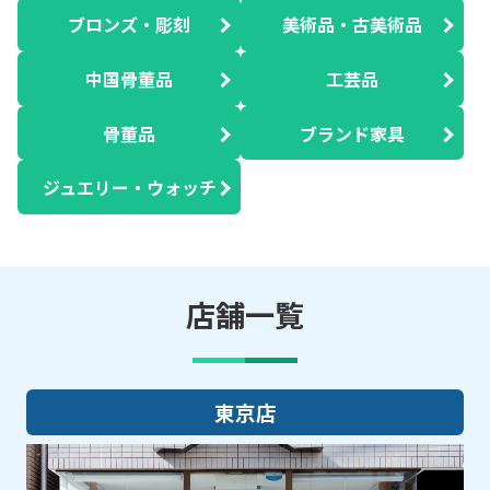
ブロンズ・彫刻
美術品・古美術品
中国骨董品
工芸品
骨董品
ブランド家具
ジュエリー・ウォッチ
店舗一覧
大阪店