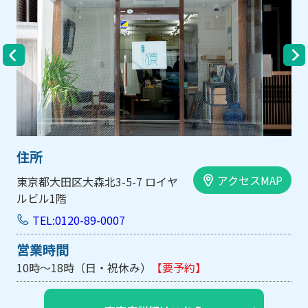
住所
アクセスMAP
大阪市中央区内平野町1-1-5 西大
手前ビル103号
TEL:0120-89-0007
営業時間
10時～18時（日・祝休み/土曜は不定休）
【要予約】