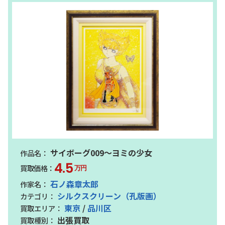
サイボーグ009～ヨミの少女
4.5
万円
石ノ森章太郎
シルクスクリーン（孔版画）
東京
/
品川区
出張買取