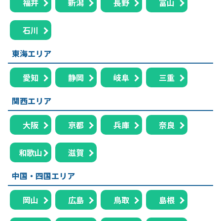
福井
新潟
長野
富山
石川
東海エリア
愛知
静岡
岐阜
三重
関西エリア
大阪
京都
兵庫
奈良
和歌山
滋賀
中国・四国エリア
岡山
広島
鳥取
島根