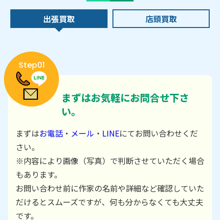
出張買取
店頭買取
Step01
まずはお気軽にお問合せ下さ
い。
まずは
お電話
・
メール
・
LINE
にてお問い合わせくだ
さい。
※内容により画像（写真）で判断させていただく場合
もあります。
お問い合わせ前に作家の名前や詳細など確認していた
だけるとスムーズですが、何も分からなくても大丈夫
です。