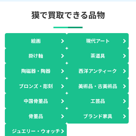
獏で買取できる品物
絵画
現代アート
掛け軸
茶道具
陶磁器・陶器
西洋アンティーク
ブロンズ・彫刻
美術品・古美術品
中国骨董品
工芸品
骨董品
ブランド家具
ジュエリー・ウォッチ