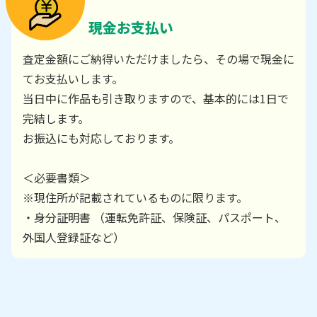
現金お支払い
査定金額にご納得いただけましたら、その場で現金に
てお支払いします。
当日中に作品も引き取りますので、基本的には1日で
完結します。
お振込にも対応しております。
＜必要書類＞
※現住所が記載されているものに限ります。
・身分証明書 （運転免許証、保険証、パスポート、
外国人登録証など）