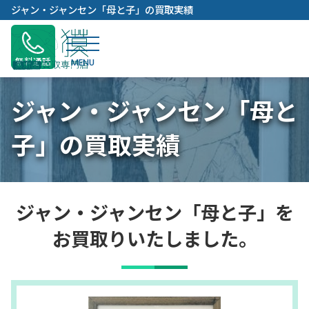
内
ジャン・ジャンセン「母と子」の買取実績
容
を
ス
無料通話
キ
ッ
ジャン・ジャンセン「母と
プ
子」の買取実績
ジャン・ジャンセン「母と子」を
お買取りいたしました。