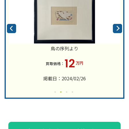
鳥の序列より
12
万円
掲載日：2024/02/26