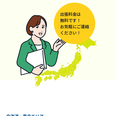
出張料金は
無料です！
お気軽にご連絡
ください！
北海道・東北エリア