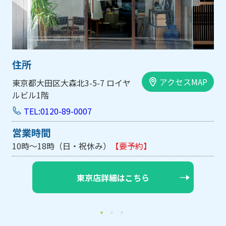
住所
アクセスMAP
大阪市中央区内平野町1-1-5 西大
手前ビル103号
TEL:0120-89-0007
営業時間
10時～18時（日・祝休み/土曜は不定休）
【要予約】
大阪店詳細はこちら