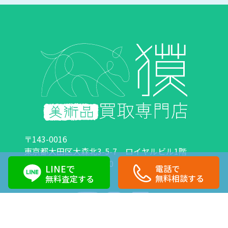
〒143-0016
東京都大田区大森北3-5-7 ロイヤルビル1階
営業時間：10:00～18:00 定休日：日曜日・祝日
LINEで
電話で
0120-89-0007
03-6423-1033
無料相談する
無料査定する