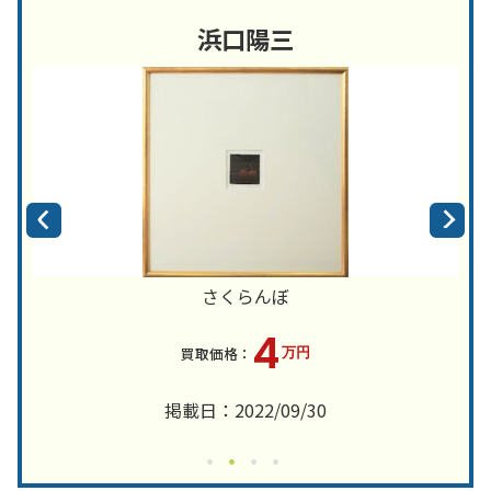
浜口陽三
さくらんぼ
4
万円
掲載日：2022/09/30