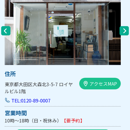
住所
アクセスMAP
大阪市中央区内平野町1-1-5 西大
手前ビル103号
TEL:0120-89-0007
営業時間
10時～18時（日・祝休み/土曜は不定休）
【要予約】