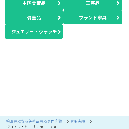
中国骨董品
工芸品
骨董品
ブランド家具
ジュエリー・ウォッチ
絵画買取なら美術品買取専門店獏
買取実績
ジョアン・ミロ「LANGE CRIBLE」