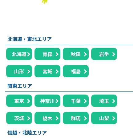
北海道・東北エリア
北海道
青森
秋田
岩手
山形
宮城
福島
関東エリア
東京
神奈川
千葉
埼玉
茨城
栃木
群馬
山梨
信越・北陸エリア