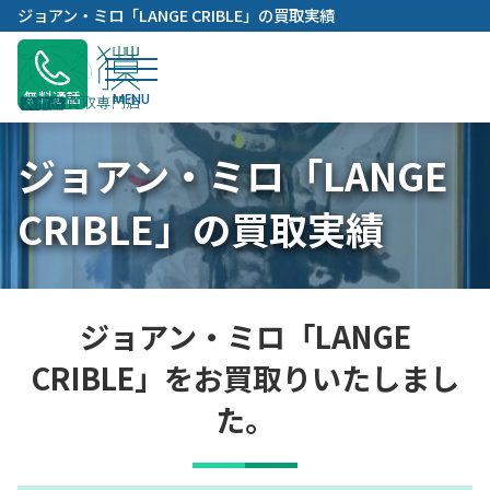
内
ジョアン・ミロ「LANGE CRIBLE」の買取実績
容
を
ス
無料通話
キ
ッ
ジョアン・ミロ「LANGE
プ
CRIBLE」の買取実績
ジョアン・ミロ「LANGE
CRIBLE」をお買取りいたしまし
た。