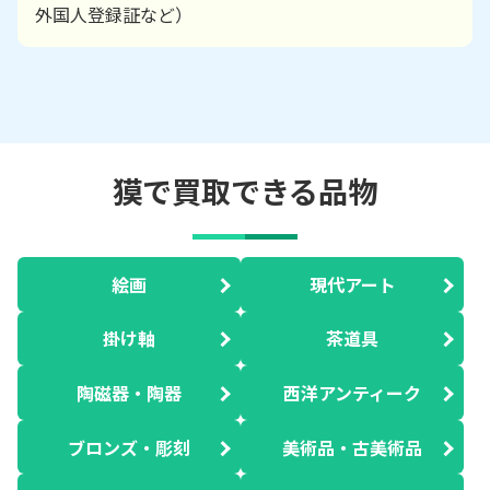
外国人登録証など）
獏で買取できる品物
絵画
現代アート
掛け軸
茶道具
陶磁器・陶器
西洋アンティーク
ブロンズ・彫刻
美術品・古美術品