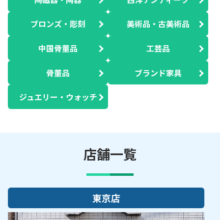
ブロンズ・彫刻
美術品・古美術品
中国骨董品
工芸品
骨董品
ブランド家具
ジュエリー・ウォッチ
店舗一覧
大阪店