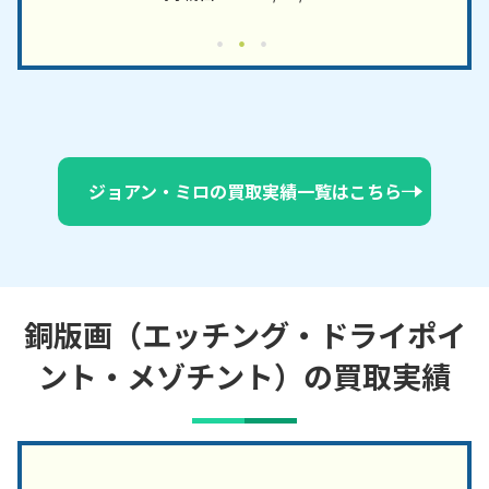
ジョアン・ミロの買取実績一覧はこちら
銅版画（エッチング・ドライポイ
ント・メゾチント）の買取実績