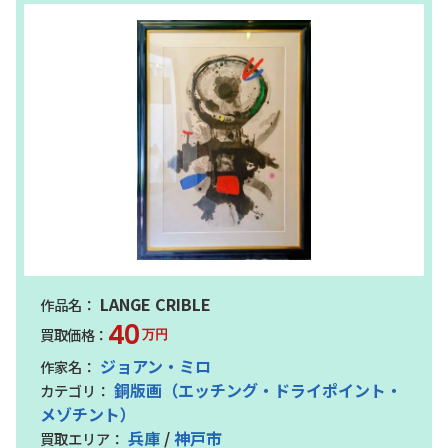
LANGE CRIBLE
40
万円
ジョアン・ミロ
銅版画（エッチング・ドライポイント・
メゾチント）
兵庫
/
神戸市