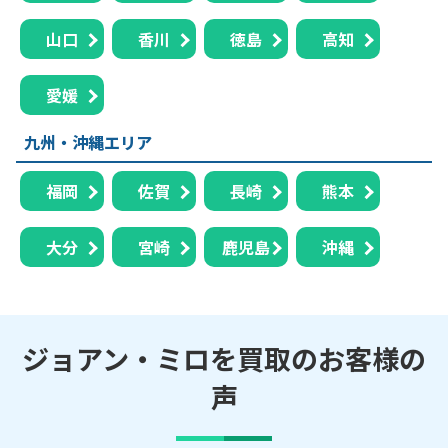
山口
香川
徳島
高知
愛媛
九州・沖縄エリア
福岡
佐賀
長崎
熊本
大分
宮崎
鹿児島
沖縄
ジョアン・ミロを買取のお客様の
声