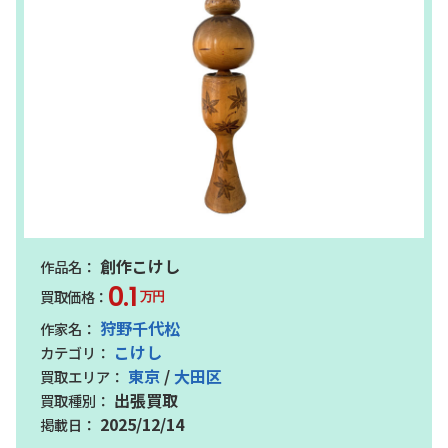
創作こけし
0.1
万円
狩野千代松
こけし
東京
/
大田区
出張買取
2025/12/14