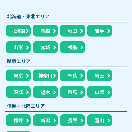
北海道・東北エリア
北海道
青森
秋田
岩手
山形
宮城
福島
関東エリア
東京
神奈川
千葉
埼玉
茨城
栃木
群馬
山梨
信越・北陸エリア
福井
新潟
長野
富山