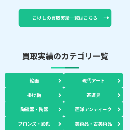
こけしの買取実績一覧はこちら
買取実績のカテゴリ一覧
絵画
現代アート
掛け軸
茶道具
陶磁器・陶器
西洋アンティーク
ブロンズ・彫刻
美術品・古美術品