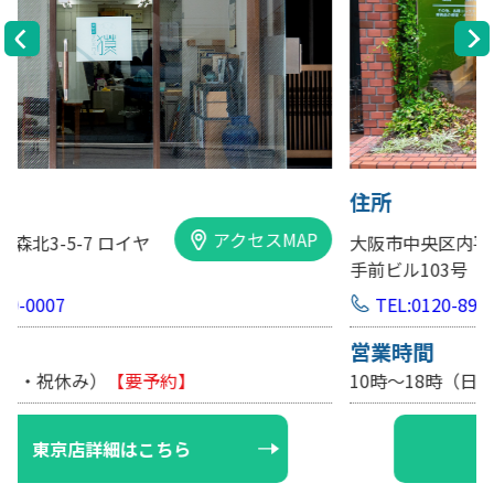
住所
アクセスMAP
大阪市中央区内平野町1-1-5 西大
手前ビル103号
TEL:0120-89-0007
営業時間
10時～18時（日・祝休み/土曜は不定休）
【要予約】
大阪店詳細はこちら