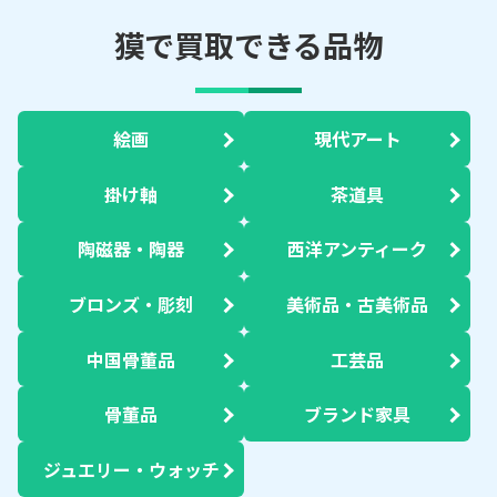
獏で買取できる品物
絵画
現代アート
掛け軸
茶道具
陶磁器・陶器
西洋アンティーク
ブロンズ・彫刻
美術品・古美術品
中国骨董品
工芸品
骨董品
ブランド家具
ジュエリー・ウォッチ