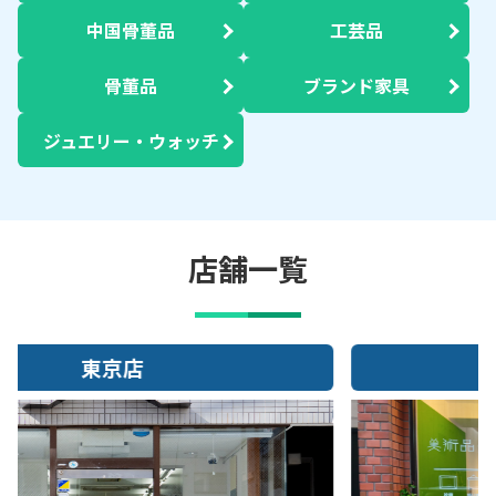
中国骨董品
工芸品
骨董品
ブランド家具
ジュエリー・ウォッチ
店舗一覧
大阪店