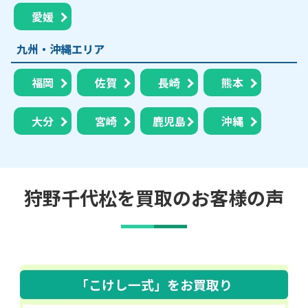
愛媛
九州・沖縄エリア
福岡
佐賀
長崎
熊本
大分
宮崎
鹿児島
沖縄
狩野千代松を買取のお客様の声
「こけし一式」
をお買取り