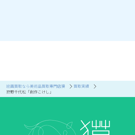
絵画買取なら美術品買取専門店獏
買取実績
狩野千代松「創作こけし」