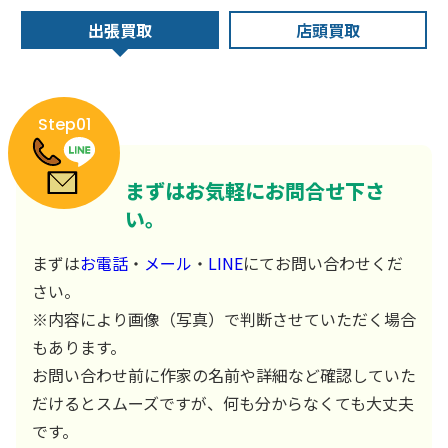
出張買取
店頭買取
Step01
まずはお気軽にお問合せ下さ
い。
まずは
お電話
・
メール
・
LINE
にてお問い合わせくだ
さい。
※内容により画像（写真）で判断させていただく場合
もあります。
お問い合わせ前に作家の名前や詳細など確認していた
だけるとスムーズですが、何も分からなくても大丈夫
です。