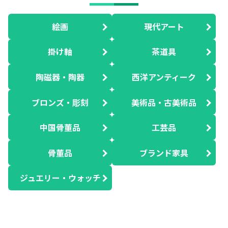
絵画
現代アート
掛け軸
茶道具
陶磁器・陶器
西洋アンティーク
ブロンズ・彫刻
美術品・古美術品
中国骨董品
工芸品
骨董品
ブランド家具
ジュエリー・ウォッチ