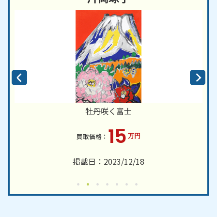
牡丹咲く富士
15
万円
掲載日：2023/12/18