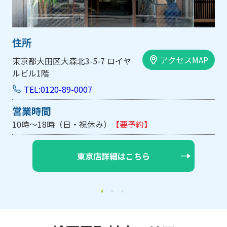
住所
アクセスMAP
大阪市中央区内平野町1-1-5 西大
手前ビル103号
TEL:0120-89-0007
営業時間
10時～18時（日・祝休み/土曜は不定休）
【要予約】
大阪店詳細はこちら