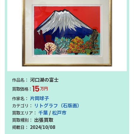
河口湖の富士
15
万円
片岡球子
リトグラフ（石版画）
千葉
/
松戸市
出張買取
2024/10/08