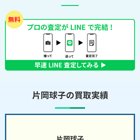
片岡球子の買取実績
片岡球子