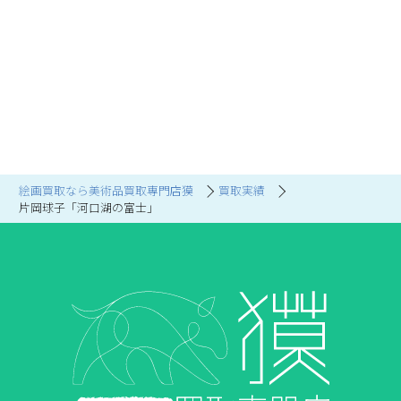
絵画買取なら美術品買取専門店獏
買取実績
片岡球子「河口湖の富士」