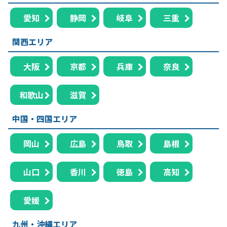
愛知
静岡
岐阜
三重
関西エリア
大阪
京都
兵庫
奈良
和歌山
滋賀
中国・四国エリア
岡山
広島
鳥取
島根
山口
香川
徳島
高知
愛媛
九州・沖縄エリア