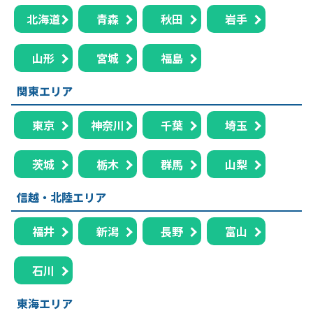
北海道
青森
秋田
岩手
山形
宮城
福島
関東エリア
東京
神奈川
千葉
埼玉
茨城
栃木
群馬
山梨
信越・北陸エリア
福井
新潟
長野
富山
石川
東海エリア