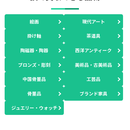
絵画
現代アート
掛け軸
茶道具
陶磁器・陶器
西洋アンティーク
ブロンズ・彫刻
美術品・古美術品
中国骨董品
工芸品
骨董品
ブランド家具
ジュエリー・ウォッチ