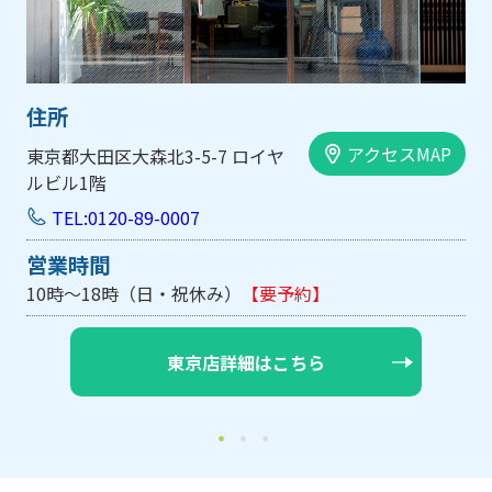
住所
アクセスMAP
大阪市中央区内平野町1-1-5 西大
手前ビル103号
TEL:0120-89-0007
営業時間
10時～18時（日・祝休み/土曜は不定休）
【要予約】
大阪店詳細はこちら