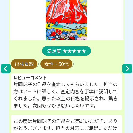
★★★★★
出張買取
/
女性・50代
/
レビューコメント
片岡球子の作品を査定してもらいました。担当の
方はアートに詳しく、査定内容を丁寧に説明して
くれました。思った以上の価格を提示され、驚き
ました。次回もぜひお願いしたいです。
この度は片岡球子の作品をご売却いただき、あり
がとうございます。担当の対応にご満足いただけ