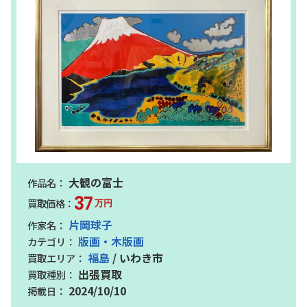
大観の富士
37
万円
片岡球子
版画・木版画
福島
/ いわき市
出張買取
2024/10/10