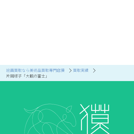
絵画買取なら美術品買取専門店獏
買取実績
片岡球子「大観の富士」