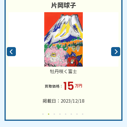
片岡球子
牡丹咲く富士
15
万円
掲載日：2023/12/18