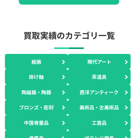
買取実績のカテゴリ一覧
絵画
現代アート
掛け軸
茶道具
陶磁器・陶器
西洋アンティーク
ブロンズ・彫刻
美術品・古美術品
中国骨董品
工芸品
骨董品
ブランド家具