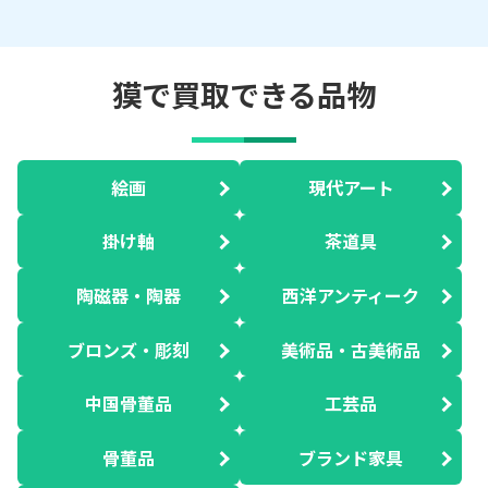
獏で買取できる品物
絵画
現代アート
掛け軸
茶道具
陶磁器・陶器
西洋アンティーク
ブロンズ・彫刻
美術品・古美術品
中国骨董品
工芸品
骨董品
ブランド家具