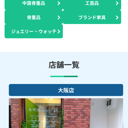
中国骨董品
工芸品
骨董品
ブランド家具
ジュエリー・ウォッチ
店舗一覧
大阪店