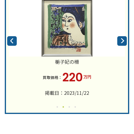
梔子妃の柵
220
万円
掲載日：2023/11/22