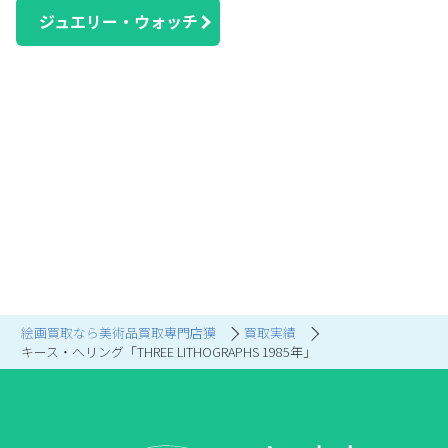
ジュエリー・ウォッチ
絵画買取なら美術品買取専門店獏
買取実績
キース・へリング「THREE LITHOGRAPHS 1985年」