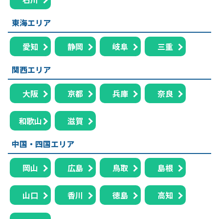
東海エリア
愛知
静岡
岐阜
三重
関西エリア
大阪
京都
兵庫
奈良
和歌山
滋賀
中国・四国エリア
岡山
広島
鳥取
島根
山口
香川
徳島
高知