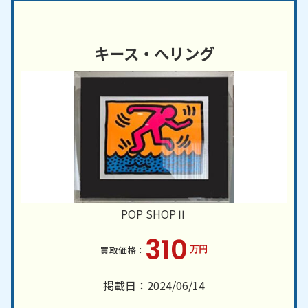
キース・へリング
POP SHOPⅡ
310
万円
掲載日：2024/06/14