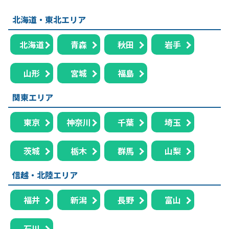
北海道・東北エリア
北海道
青森
秋田
岩手
山形
宮城
福島
関東エリア
東京
神奈川
千葉
埼玉
茨城
栃木
群馬
山梨
信越・北陸エリア
福井
新潟
長野
富山
石川