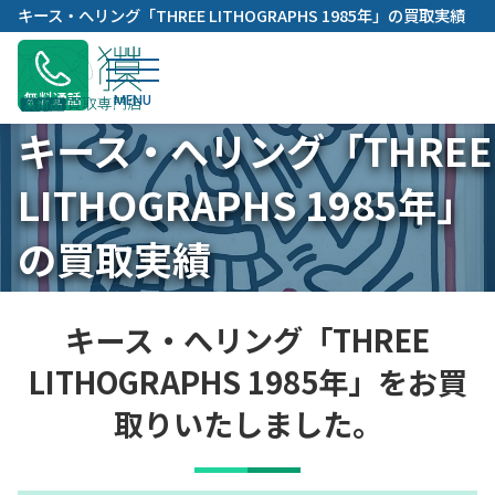
内
キース・へリング「THREE LITHOGRAPHS 1985年」の買取実績
容
を
ス
無料通話
キ
キース・へリング「THREE
ッ
プ
LITHOGRAPHS 1985年」
の買取実績
キース・へリング「THREE
LITHOGRAPHS 1985年」をお買
取りいたしました。