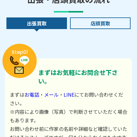
出張買取
店頭買取
Step01
まずはお気軽にお問合せ下さ
い。
まずは
お電話
・
メール
・
LINE
にてお問い合わせくだ
さい。
※内容により画像（写真）で判断させていただく場合
もあります。
お問い合わせ前に作家の名前や詳細など確認していた