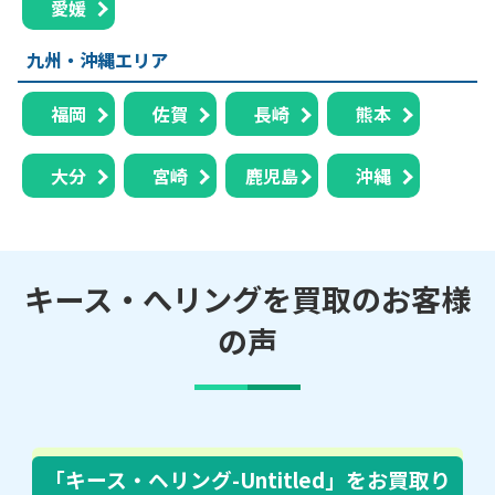
愛媛
九州・沖縄エリア
福岡
佐賀
長崎
熊本
大分
宮崎
鹿児島
沖縄
キース・へリングを買取のお客様
の声
「キース・ヘリング-Untitled」
をお買取り