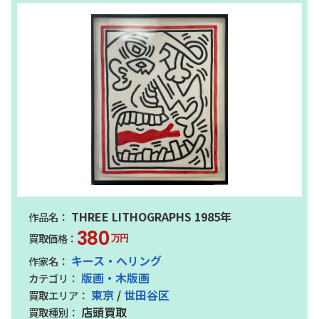
THREE LITHOGRAPHS 1985年
380
万円
キース・へリング
版画・木版画
東京
/
世田谷区
店頭買取