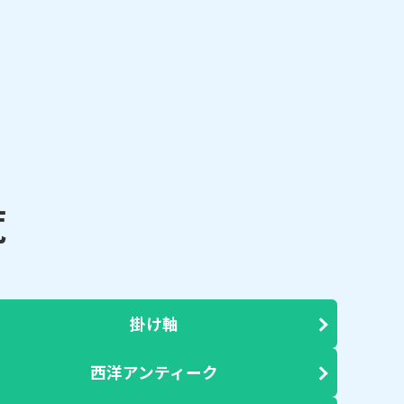
覧
掛け軸
西洋アンティーク