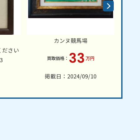
カンヌ競馬場
ください
33
万円
3
掲載日：2024/09/10