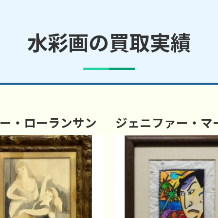
水彩画の買取実績
ー・ローランサン
ジェニファー・マ