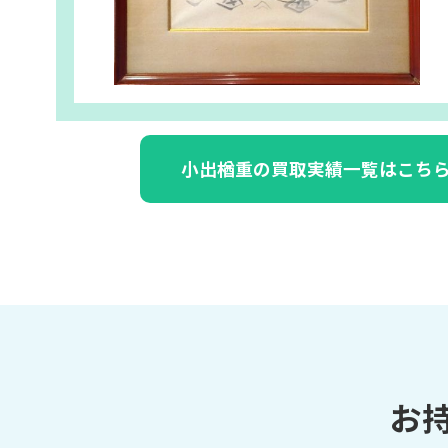
小出楢重の買取実績一覧はこち
お