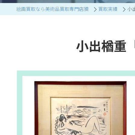
絵画買取なら美術品買取専門店獏
買取実績
小
ブランド家具買取
小出楢重