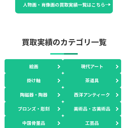
人物画・肖像画の買取実績一覧はこちら
買取実績のカテゴリ一覧
絵画
現代アート
掛け軸
茶道具
陶磁器・陶器
西洋アンティーク
ブロンズ・彫刻
美術品・古美術品
中国骨董品
工芸品