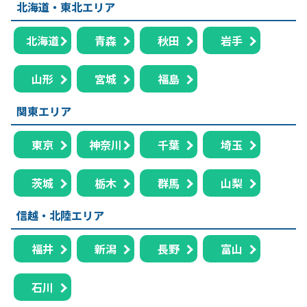
北海道・東北エリア
北海道
青森
秋田
岩手
山形
宮城
福島
関東エリア
東京
神奈川
千葉
埼玉
茨城
栃木
群馬
山梨
信越・北陸エリア
福井
新潟
長野
富山
石川