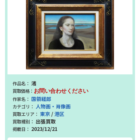
渚
お問い合わせください
国領経郎
人物画・肖像画
東京
/
港区
出張買取
2023/12/21