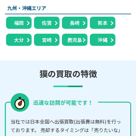
九州・沖縄エリア
福岡
佐賀
長崎
熊本
大分
宮崎
鹿児島
沖縄
獏の買取の特徴
迅速な訪問が可能です！
当社では日本全国へ出張買取(出張費は無料)を行っ
ております。 売却するタイミングは「売りたいな」