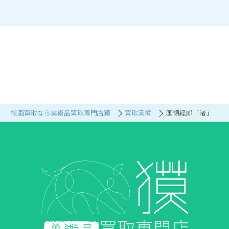
絵画買取なら美術品買取専門店獏
買取実績
国領経郎「渚」