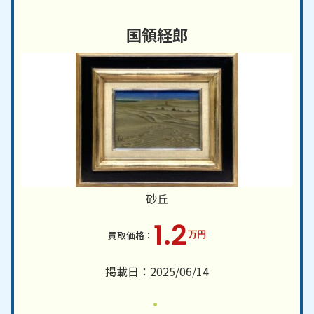
国領経郎
砂丘
1.2
万円
掲載日：2025/06/14