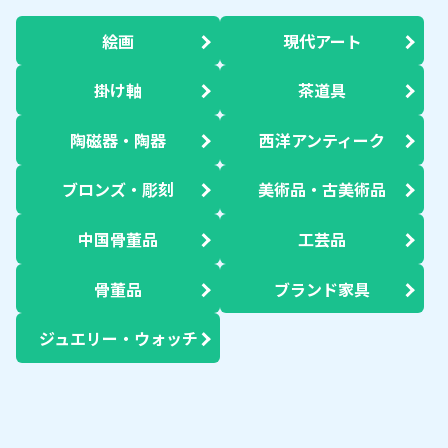
絵画
現代アート
掛け軸
茶道具
陶磁器・陶器
西洋アンティーク
ブロンズ・彫刻
美術品・古美術品
中国骨董品
工芸品
骨董品
ブランド家具
ジュエリー・ウォッチ