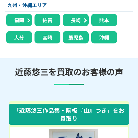
九州・沖縄エリア
福岡
佐賀
長崎
熊本
大分
宮崎
鹿児島
沖縄
近藤悠三を買取のお客様の声
「近藤悠三作品集・陶板『山』つき」
をお
買取り