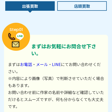
出張買取
店頭買取
Step01
まずはお気軽にお問合せ下さ
い。
まずは
お電話
・
メール
・
LINE
にてお問い合わせくだ
さい。
※内容により画像（写真）で判断させていただく場合
もあります。
お問い合わせ前に作家の名前や詳細など確認していた
だけるとスムーズですが、何も分からなくても大丈夫
です。