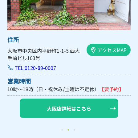
住所
アクセスMAP
大阪市中央区内平野町1-1-5 西大
手前ビル103号
TEL:0120-89-0007
営業時間
10時～18時（日・祝休み/土曜は不定休）
【要予約】
大阪店詳細はこちら