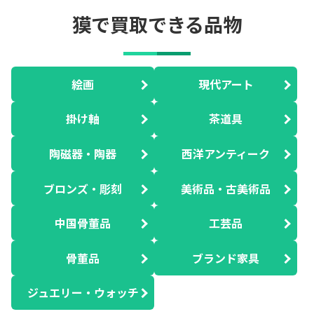
獏で買取できる品物
絵画
現代アート
掛け軸
茶道具
陶磁器・陶器
西洋アンティーク
ブロンズ・彫刻
美術品・古美術品
中国骨董品
工芸品
骨董品
ブランド家具
ジュエリー・ウォッチ