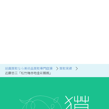
絵画買取なら美術品買取専門店獏
買取実績
近藤悠三「松竹梅赤地金彩瓢瓶」