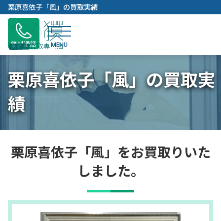
内
栗原喜依子「風」の買取実績
容
を
ス
無料通話
キ
ッ
栗原喜依子「風」の買取実
プ
績
栗原喜依子「風」をお買取りいた
しました。