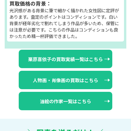
買取価格の背景：
光沢感がある背景に筆で細かく描かれた女性図に定評が
あります。査定のポイントはコンディションです。白い
背景が経年劣化で割れてしまう作品が多いため、保管に
は注意が必要です。こちらの作品はコンディションも良
かったため精一杯評価できました。
栗原喜依子の買取実績一覧はこちら
人物画・肖像画の買取はこちら
油絵の作家一覧はこちら