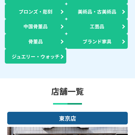
ブロンズ・彫刻
美術品・古美術品
中国骨董品
工芸品
骨董品
ブランド家具
ジュエリー・ウォッチ
店舗一覧
大阪店