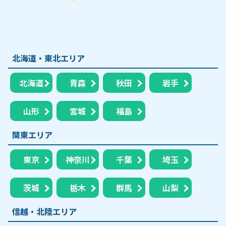
北海道・東北エリア
北海道
青森
秋田
岩手
山形
宮城
福島
関東エリア
東京
神奈川
千葉
埼玉
茨城
栃木
群馬
山梨
信越・北陸エリア