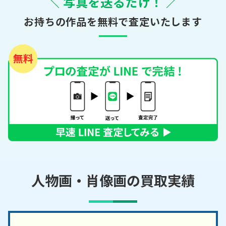
＼ 写真を送るだけ！ ／
お持ちの作品を無料で査定いたします
人物画・肖像画の買取実績