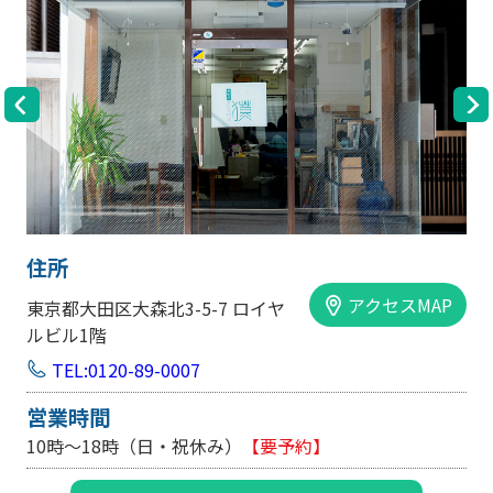
住所
アクセスMAP
大阪市中央区内平野町1-1-5 西大
手前ビル103号
TEL:0120-89-0007
営業時間
10時～18時（日・祝休み/土曜は不定休）
【要予約】