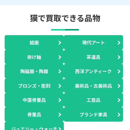
獏で買取できる品物
絵画
現代アート
掛け軸
茶道具
陶磁器・陶器
西洋アンティーク
ブロンズ・彫刻
美術品・古美術品
中国骨董品
工芸品
骨董品
ブランド家具
ジュエリー・ウォッチ