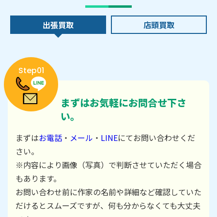
出張買取
店頭買取
Step01
まずはお気軽にお問合せ下さ
い。
まずは
お電話
・
メール
・
LINE
にてお問い合わせくだ
さい。
※内容により画像（写真）で判断させていただく場合
もあります。
お問い合わせ前に作家の名前や詳細など確認していた
だけるとスムーズですが、何も分からなくても大丈夫