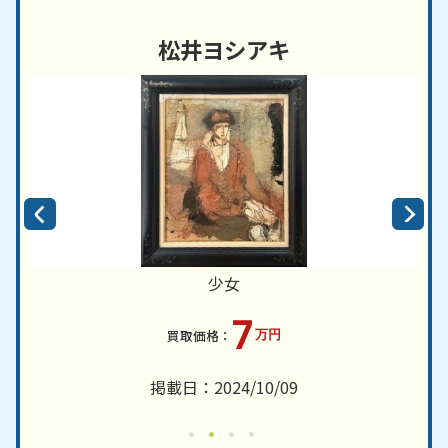
松井ヨシアキ
少女
7
万円
掲載日：2024/10/09