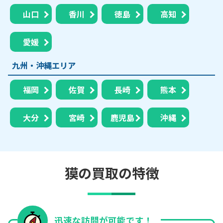
山口
香川
徳島
高知
愛媛
九州・沖縄エリア
福岡
佐賀
長崎
熊本
大分
宮崎
鹿児島
沖縄
獏の買取の特徴
迅速な訪問が可能です！