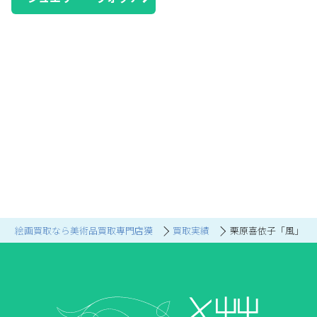
絵画買取なら美術品買取専門店獏
買取実績
栗原喜依子「風」