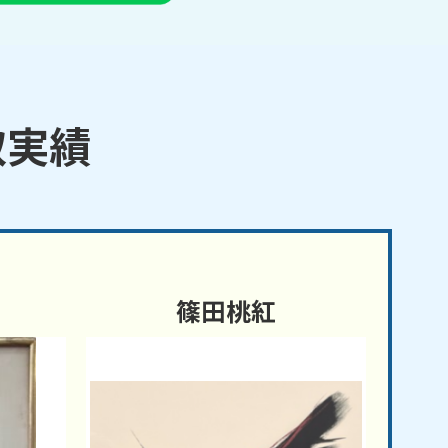
取実績
篠田桃紅