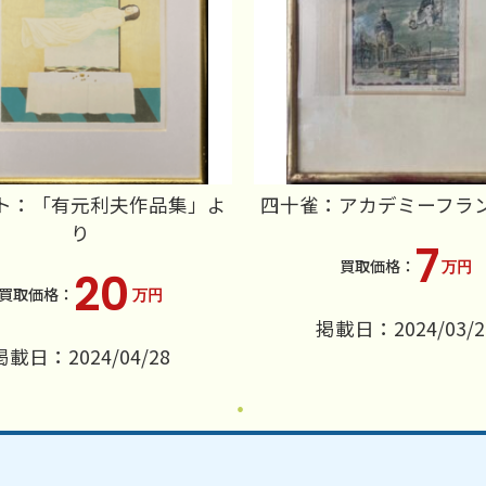
ト：「有元利夫作品集」よ
四十雀：アカデミーフラ
り
7
万円
20
万円
掲載日：2024/03/2
掲載日：2024/04/28