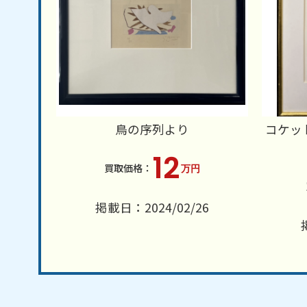
鳥の序列より
コケッ
12
万円
掲載日：2024/02/26