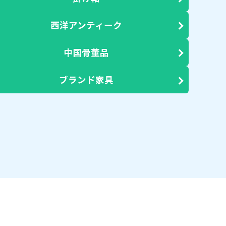
西洋アンティーク
中国骨董品
ブランド家具