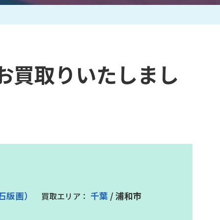
作家一覧
お買取りいたしまし
石版画）
千葉
/ 浦和市