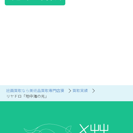
絵画買取なら美術品買取専門店獏
買取実績
リヤドロ「地中海の光」