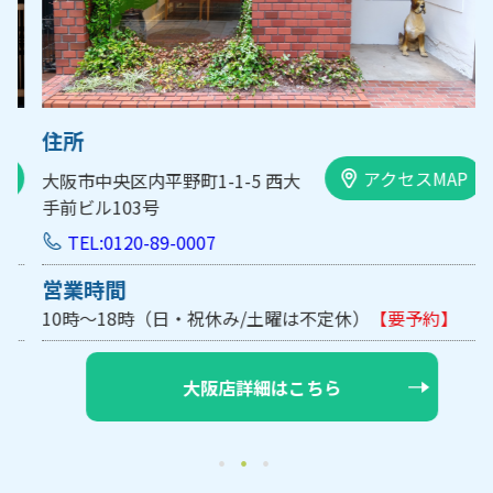
住所
アクセスMAP
大阪市中央区内平野町1-1-5 西大
手前ビル103号
TEL:0120-89-0007
営業時間
10時～18時（日・祝休み/土曜は不定休）
【要予約】
大阪店詳細はこちら