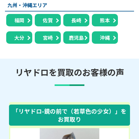
九州・沖縄エリア
福岡
佐賀
長崎
熊本
大分
宮崎
鹿児島
沖縄
リヤドロを買取のお客様の声
「リヤドロ-鏡の前で（若草色の少女）」
を
お買取り