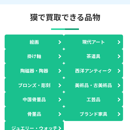
獏で買取できる品物
絵画
現代アート
掛け軸
茶道具
陶磁器・陶器
西洋アンティーク
ブロンズ・彫刻
美術品・古美術品
中国骨董品
工芸品
骨董品
ブランド家具
ジュエリー・ウォッチ