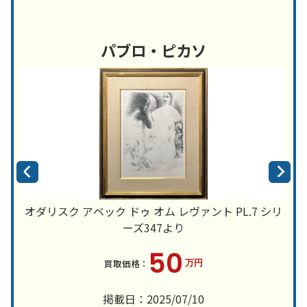
パブロ・ピカソ
オダリスク アベック ドゥ オム レヴァント PL.7 シリ
ーズ347より
50
万円
掲載日：2025/07/10