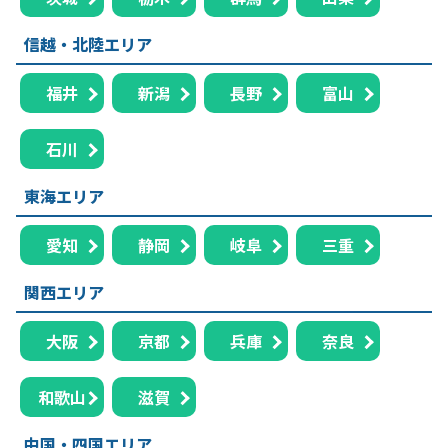
信越・北陸エリア
福井
新潟
長野
富山
石川
東海エリア
愛知
静岡
岐阜
三重
関西エリア
大阪
京都
兵庫
奈良
和歌山
滋賀
中国・四国エリア