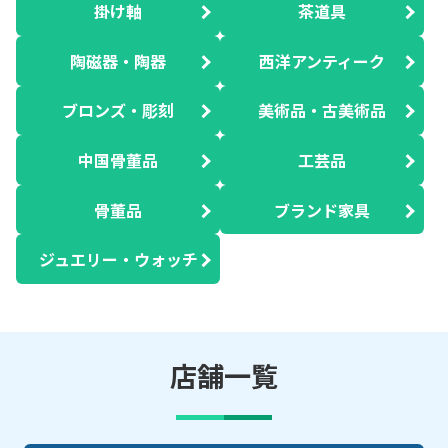
掛け軸
茶道具
陶磁器・陶器
西洋アンティーク
ブロンズ・彫刻
美術品・古美術品
中国骨董品
工芸品
骨董品
ブランド家具
ジュエリー・ウォッチ
店舗一覧