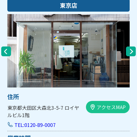
大阪店
住所
アクセスMAP
大阪市中央区内平野町1-1-5 西大
手前ビル103号
TEL:0120-89-0007