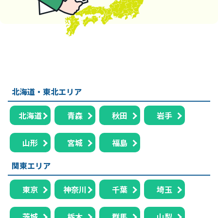
北海道・東北エリア
北海道
青森
秋田
岩手
山形
宮城
福島
関東エリア
東京
神奈川
千葉
埼玉
茨城
栃木
群馬
山梨