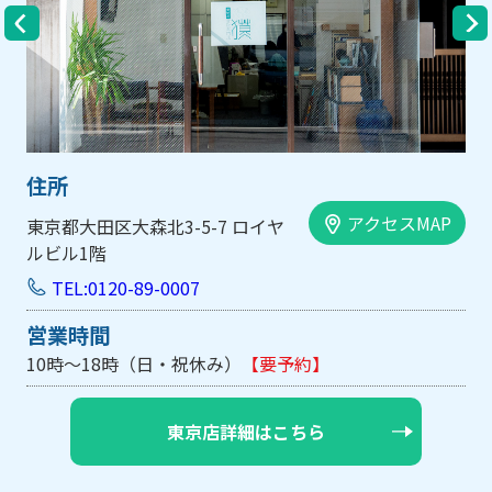
住所
アクセスMAP
大阪市中央区内平野町1-1-5 西大
手前ビル103号
TEL:0120-89-0007
営業時間
10時～18時（日・祝休み/土曜は不定休）
【要予約】
大阪店詳細はこちら