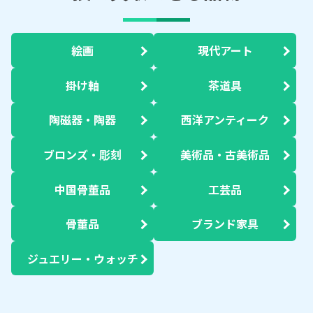
絵画
現代アート
掛け軸
茶道具
陶磁器・陶器
西洋アンティーク
ブロンズ・彫刻
美術品・古美術品
中国骨董品
工芸品
骨董品
ブランド家具
ジュエリー・ウォッチ