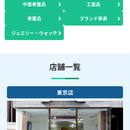
中国骨董品
工芸品
骨董品
ブランド家具
ジュエリー・ウォッチ
店舗一覧
大阪店