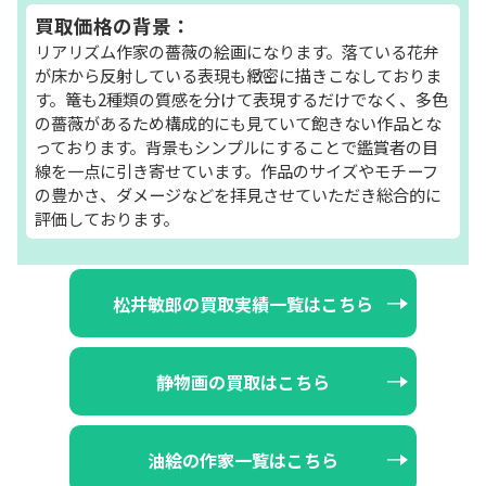
買取価格の背景：
リアリズム作家の薔薇の絵画になります。落ている花弁
が床から反射している表現も緻密に描きこなしておりま
す。篭も2種類の質感を分けて表現するだけでなく、多色
の薔薇があるため構成的にも見ていて飽きない作品とな
っております。背景もシンプルにすることで鑑賞者の目
線を一点に引き寄せています。作品のサイズやモチーフ
の豊かさ、ダメージなどを拝見させていただき総合的に
評価しております。
松井敏郎の買取実績一覧はこちら
静物画の買取はこちら
油絵の作家一覧はこちら