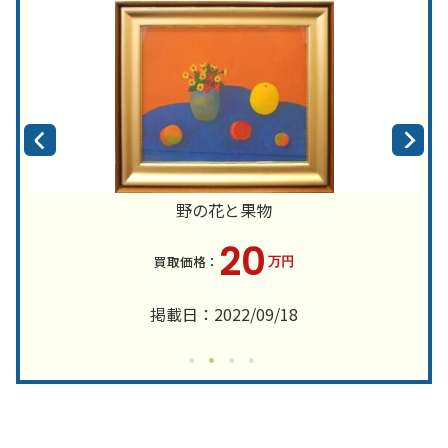
野の花と果物
20
万円
掲載日：2022/09/18