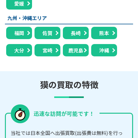
愛媛
九州・沖縄エリア
福岡
佐賀
長崎
熊本
大分
宮崎
鹿児島
沖縄
獏の買取の特徴
迅速な訪問が可能です！
当社では日本全国へ出張買取(出張費は無料)を行っ