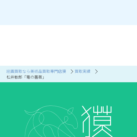
絵画買取なら美術品買取専門店獏
買取実績
松井敏郎「篭の薔薇」