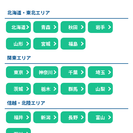
北海道・東北エリア
北海道
青森
秋田
岩手
山形
宮城
福島
関東エリア
東京
神奈川
千葉
埼玉
茨城
栃木
群馬
山梨
信越・北陸エリア
福井
新潟
長野
富山