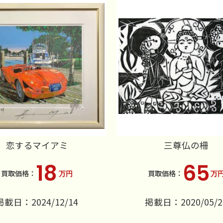
恋するマイアミ
三尊仏の柵
18
65
万円
万
掲載日：2024/12/14
掲載日：2020/05/2