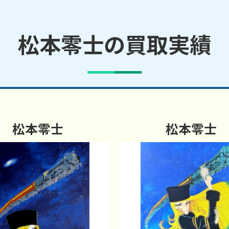
松本零士の買取実績
松本零士
松本零士