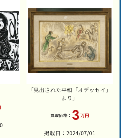
「見出された平和「オデッセイ」
より」
円
3
万円
0
掲載日：2024/07/01