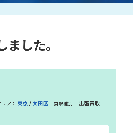
作家一覧
しました。
東京
/
大田区
出張買取