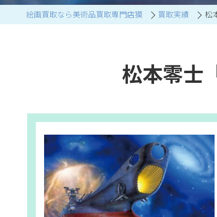
絵画買取なら美術品買取専門店獏
買取実績
松
ブランド家具買取
松本零士