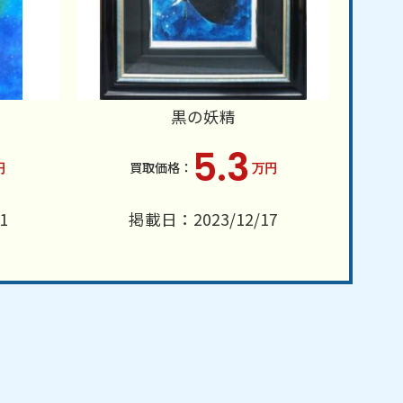
黒の妖精
5.3
円
万円
1
掲載日：2023/12/17