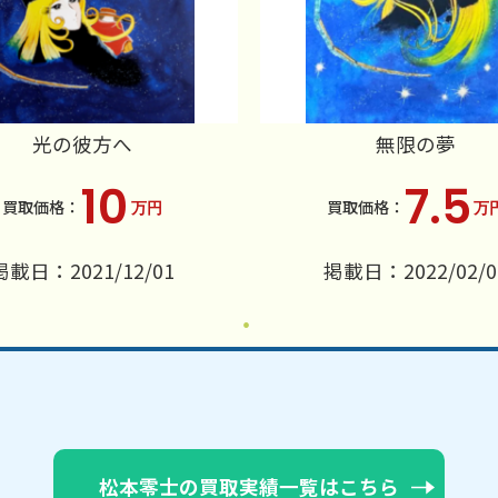
光の彼方へ
無限の夢
10
7.5
万円
万
掲載日：2021/12/01
掲載日：2022/02/0
松本零士の買取実績一覧はこちら