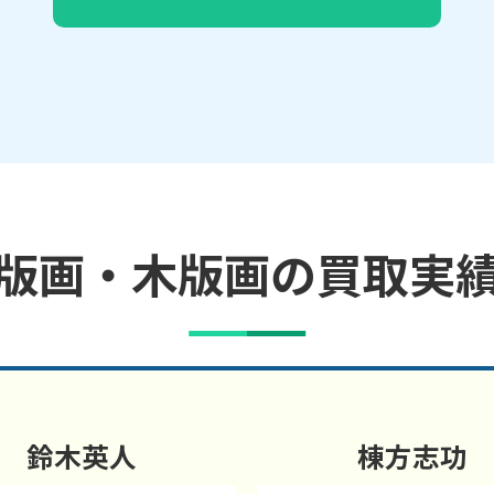
版画・木版画の買取実
鈴木英人
棟方志功