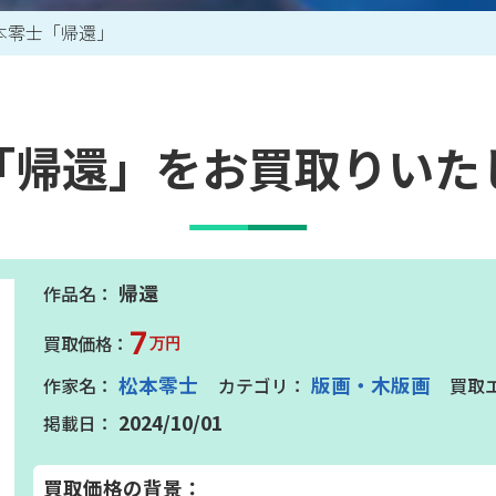
本零士「帰還」
買取アイテム一覧はこちら
「帰還」をお買取りいた
帰還
7
万円
松本零士
版画・木版画
2024/10/01
買取価格の背景：