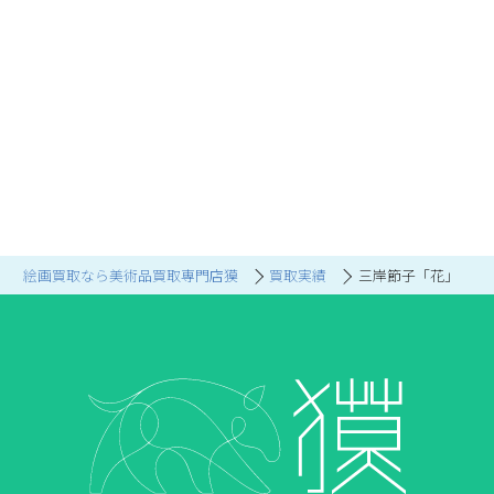
絵画買取なら美術品買取専門店獏
買取実績
三岸節子「花」