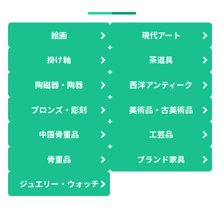
絵画
現代アート
掛け軸
茶道具
陶磁器・陶器
西洋アンティーク
ブロンズ・彫刻
美術品・古美術品
中国骨董品
工芸品
骨董品
ブランド家具
ジュエリー・ウォッチ