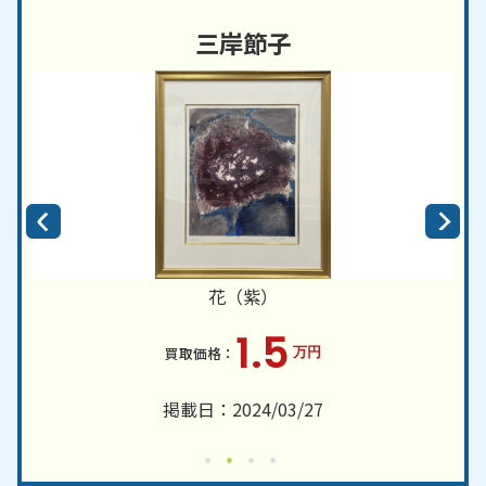
三岸節子
花（紫）
1.5
万円
掲載日：2024/03/27