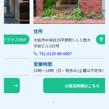
住所
アクセスMAP
大阪市中央区内平野町1-1-5 西大
手前ビル103号
TEL:0120-89-0007
営業時間
10時～18時（日・祝休み/土曜は不定休）
【要予約】
大阪店詳細はこちら