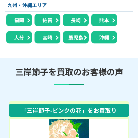
九州・沖縄エリア
福岡
佐賀
長崎
熊本
大分
宮崎
鹿児島
沖縄
三岸節子を買取のお客様の声
「三岸節子-ピンクの花」
をお買取り