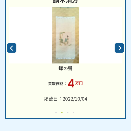
蝉の聲
4
万円
掲載日：2022/10/04