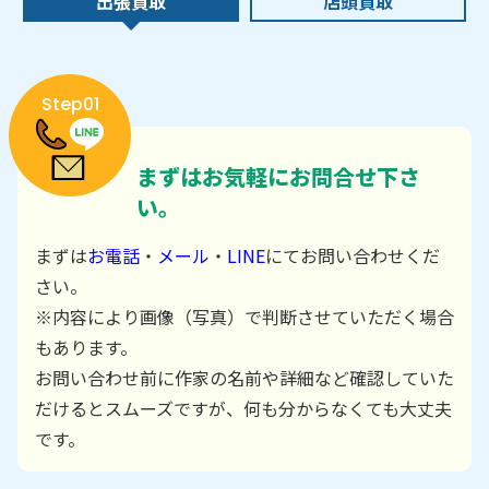
出張買取
店頭買取
Step01
まずはお気軽にお問合せ下さ
い。
まずは
お電話
・
メール
・
LINE
にてお問い合わせくだ
さい。
※内容により画像（写真）で判断させていただく場合
もあります。
お問い合わせ前に作家の名前や詳細など確認していた
だけるとスムーズですが、何も分からなくても大丈夫
です。