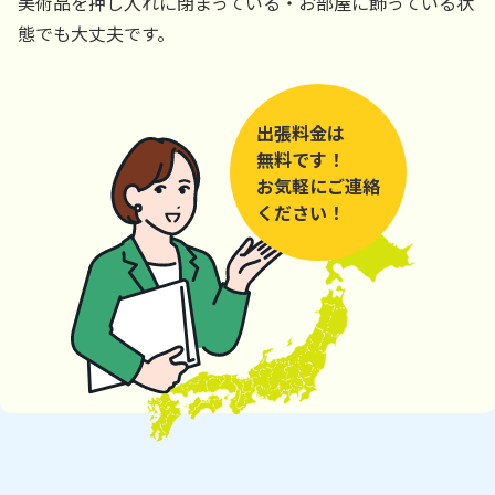
美術品を押し入れに閉まっている・お部屋に飾っている状
態でも大丈夫です。
出張料金は
無料です！
お気軽にご連絡
ください！