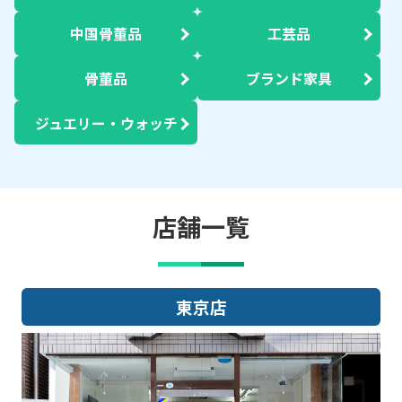
中国骨董品
工芸品
骨董品
ブランド家具
ジュエリー・ウォッチ
店舗一覧
東京店