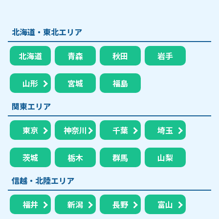
北海道・東北エリア
北海道
青森
秋田
岩手
山形
宮城
福島
関東エリア
東京
神奈川
千葉
埼玉
茨城
栃木
群馬
山梨
信越・北陸エリア
福井
新潟
長野
富山