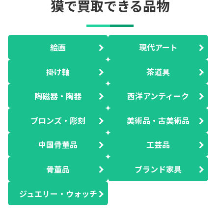
獏で買取できる品物
絵画
現代アート
掛け軸
茶道具
陶磁器・陶器
西洋アンティーク
ブロンズ・彫刻
美術品・古美術品
中国骨董品
工芸品
骨董品
ブランド家具
ジュエリー・ウォッチ