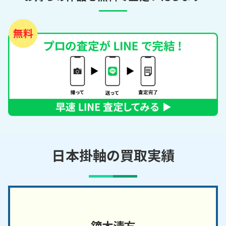
日本掛軸の買取実績
鏑木清方