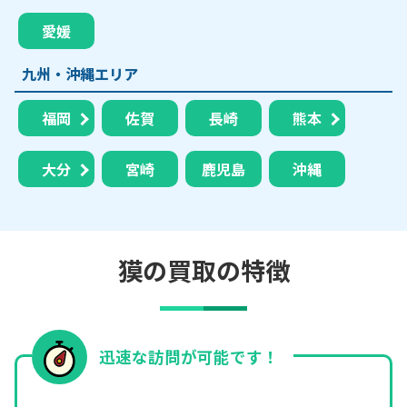
愛媛
九州・沖縄エリア
福岡
佐賀
長崎
熊本
大分
宮崎
鹿児島
沖縄
獏の買取の特徴
迅速な訪問が可能です！