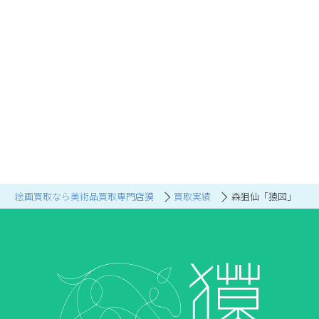
絵画買取なら美術品買取専門店獏
買取実績
森狙仙「猿図」