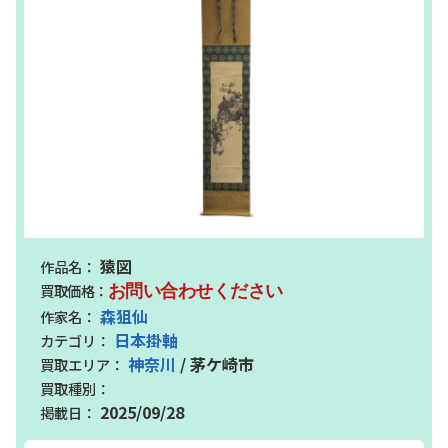
猿図
お問い合わせください
森狙仙
日本掛軸
神奈川
/ 茅ケ崎市
2025/09/28