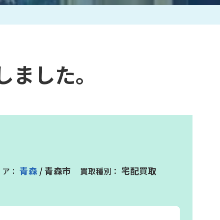
作家一覧
しました。
青森
/ 青森市
宅配買取