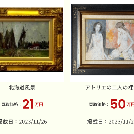
北海道風景
アトリエの二人の裸
21
50
万円
万
掲載日：2023/11/26
掲載日：2023/11/2