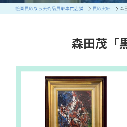
絵画買取なら美術品買取専門店獏
買取実績
森
ブランド家具買取
森田茂「