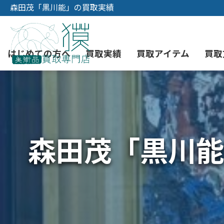
森田茂「黒川能」の買取実績
はじめての方へ
買取実績
買取アイテム
買取
初めての美術品売却
絵画買取
3つの買取方法
東京店
会社概要
森田茂「黒川能
骨董品買取
宅配・郵送買取
消費者志向自主宣言
YOUTUBE
西洋アンティーク買取
時価評価サービス
中国骨董品買取