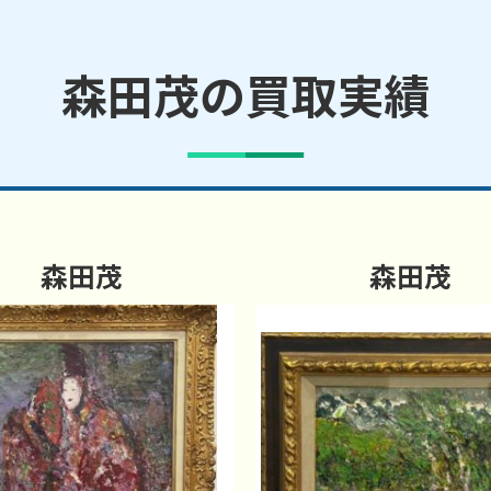
森田茂の買取実績
森田茂
森田茂