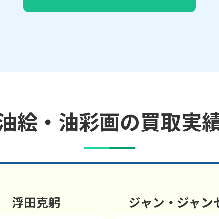
油絵・油彩画の買取実
浮田克躬
ジャン・ジャン