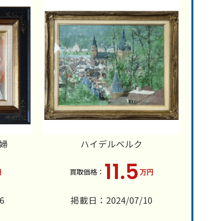
婦
ハイデルベルク
11.5
円
万円
6
掲載日：2024/07/10