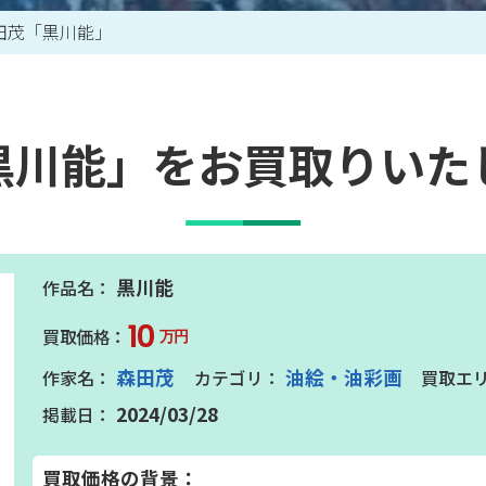
田茂「黒川能」
買取アイテム一覧はこちら
黒川能」をお買取りいた
黒川能
10
万円
森田茂
油絵・油彩画
2024/03/28
買取価格の背景：