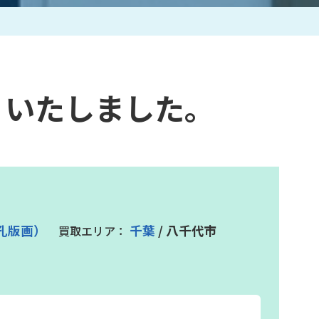
作家一覧
りいたしました。
孔版画）
千葉
/ 八千代市