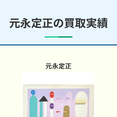
元永定正の買取実績
元永定正