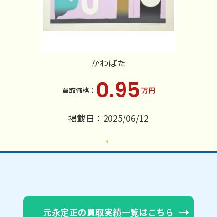
かわばた
0.95
万円
掲載日：2025/06/12
元永定正の買取実績一覧はこちら