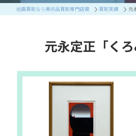
絵画買取なら美術品買取専門店獏
買取実績
元
ブランド家具買取
元永定正「くろ