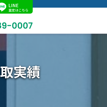
LINE
査定はこちら
89-0007
ブログ
掛軸買取
店舗での買取
名古屋店
求人情報
取実績
陶磁器・陶器買取
催事買取
Facebook
美術品・古美術品買取
ジュエリー・ウォッチ買取