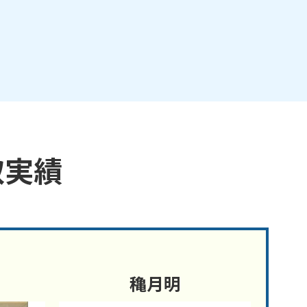
取実績
穐月明