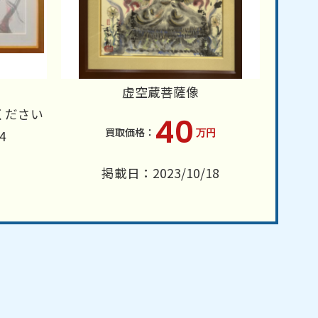
虚空蔵菩薩像
ください
40
万円
4
掲載日：2023/10/18