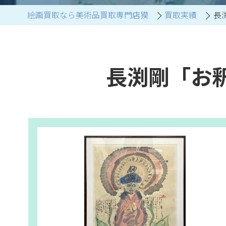
絵画買取なら美術品買取専門店獏
買取実績
長
ブランド家具買取
長渕剛「お