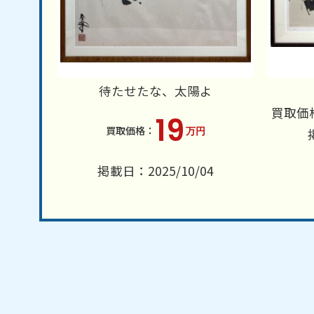
待たせたな、太陽よ
買取価
19
万円
掲載日：2025/10/04