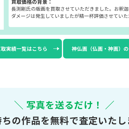
買取価格の背景：
長渕剛氏の版画を買取させていただきました。お釈迦
ダメージは発生していましたが精一杯評価させていた
買取実績一覧はこちら
神仏画（仏画・神画）の
＼ 写真を送るだけ！ ／
持ちの作品を無料で査定いたし