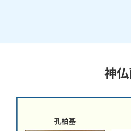
神仏
孔柏基