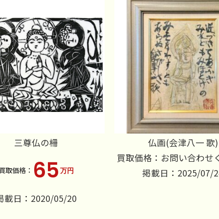
三尊仏の柵
仏画(会津八一 歌)
買取価格：お問い合わせ
65
万円
掲載日：2025/07/2
掲載日：2020/05/20