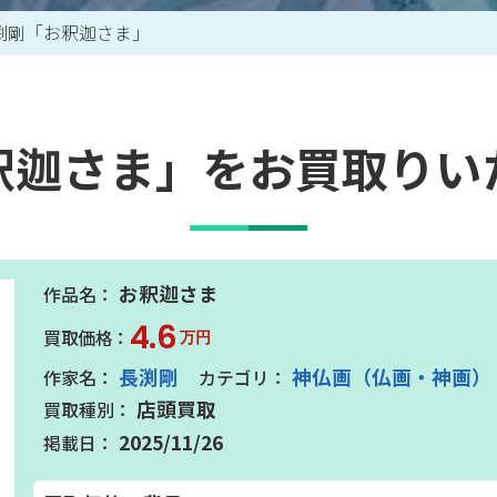
渕剛「お釈迦さま」
買取アイテム一覧はこちら
釈迦さま」をお買取りい
お釈迦さま
4.6
万円
長渕剛
神仏画（仏画・神画）
店頭買取
2025/11/26