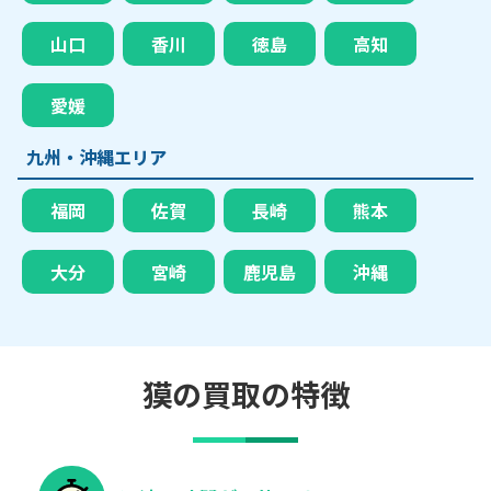
山口
香川
徳島
高知
愛媛
九州・沖縄エリア
福岡
佐賀
長崎
熊本
大分
宮崎
鹿児島
沖縄
獏の買取の特徴