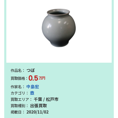
つぼ
0.5
万円
中島宏
壺
千葉 / 松戸市
出張買取
2020/11/02