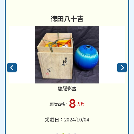
徳田八十吉
碧耀彩壺
8
万円
掲載日：2024/10/04