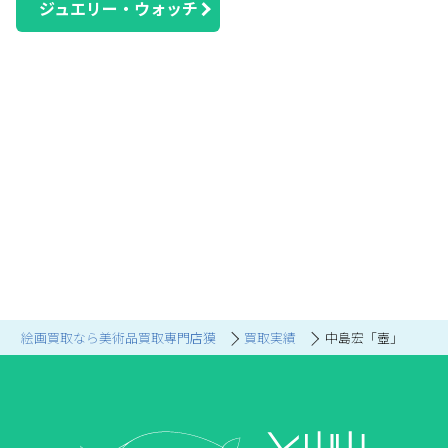
ジュエリー・ウォッチ
絵画買取なら美術品買取専門店獏
買取実績
中島宏「壺」