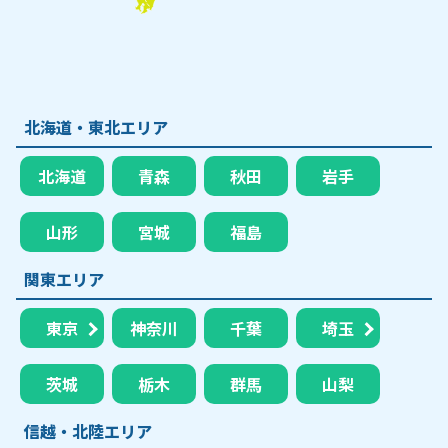
北海道・東北エリア
北海道
青森
秋田
岩手
山形
宮城
福島
関東エリア
東京
神奈川
千葉
埼玉
茨城
栃木
群馬
山梨
信越・北陸エリア