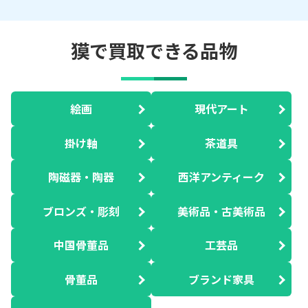
獏で買取できる品物
絵画
現代アート
掛け軸
茶道具
陶磁器・陶器
西洋アンティーク
ブロンズ・彫刻
美術品・古美術品
中国骨董品
工芸品
骨董品
ブランド家具