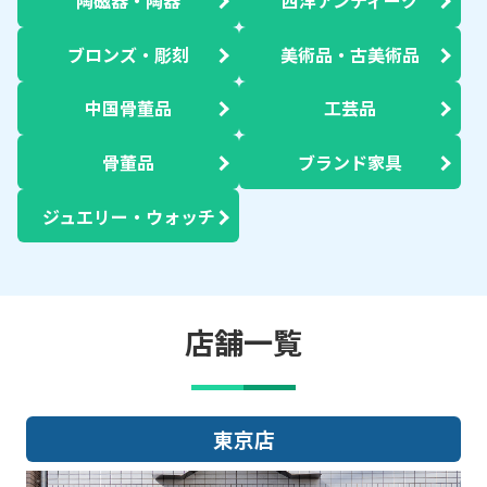
陶磁器・陶器
西洋アンティーク
ブロンズ・彫刻
美術品・古美術品
中国骨董品
工芸品
骨董品
ブランド家具
ジュエリー・ウォッチ
店舗一覧
大阪店