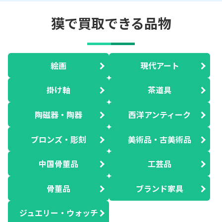
獏で買取できる品物
絵画
現代アート
掛け軸
茶道具
陶磁器・陶器
西洋アンティーク
ブロンズ・彫刻
美術品・古美術品
中国骨董品
工芸品
骨董品
ブランド家具
ジュエリー・ウォッチ