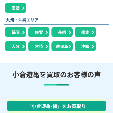
愛媛
九州・沖縄エリア
福岡
佐賀
長崎
熊本
大分
宮崎
鹿児島
沖縄
小倉遊亀を買取のお客様の声
「小倉遊亀-梅」
をお買取り