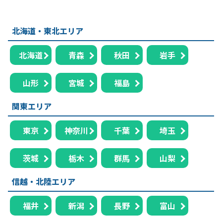
北海道・東北エリア
北海道
青森
秋田
岩手
山形
宮城
福島
関東エリア
東京
神奈川
千葉
埼玉
茨城
栃木
群馬
山梨
信越・北陸エリア
福井
新潟
長野
富山