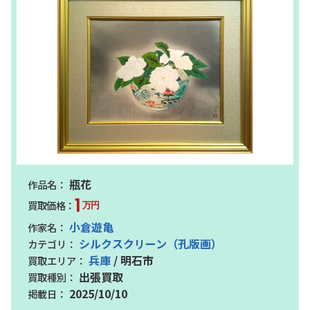
瓶花
1
万円
小倉遊亀
シルクスクリーン（孔版画）
兵庫
/ 明石市
出張買取
2025/10/10