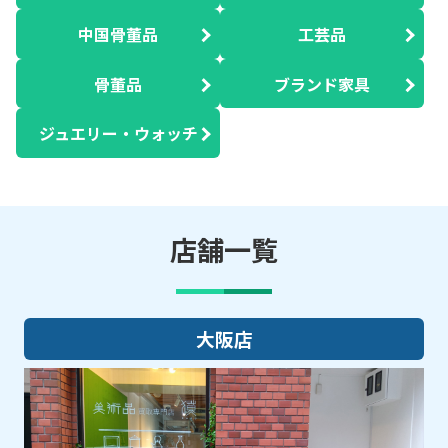
中国骨董品
工芸品
骨董品
ブランド家具
ジュエリー・ウォッチ
店舗一覧
大阪店