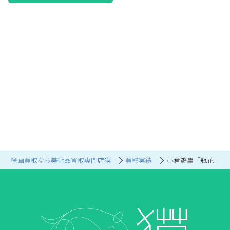
絵画買取なら美術品買取専門店獏
買取実績
小倉遊亀「瓶花」