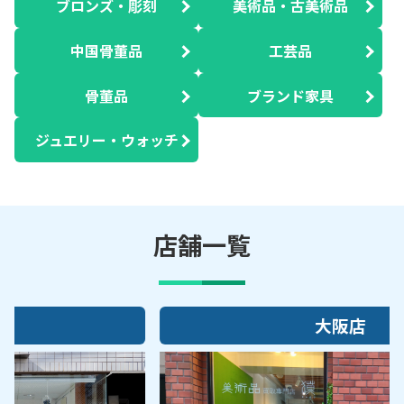
ブロンズ・彫刻
美術品・古美術品
中国骨董品
工芸品
骨董品
ブランド家具
ジュエリー・ウォッチ
店舗一覧
大阪店