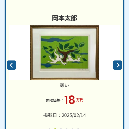
岡本太郎
憩い
18
万円
掲載日：2025/02/14