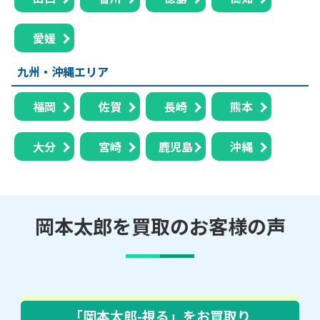
愛媛
九州・沖縄エリア
福岡
佐賀
長崎
熊本
大分
宮崎
鹿児島
沖縄
岡本太郎を買取のお客様の声
「岡本太郎-視る」
をお買取り