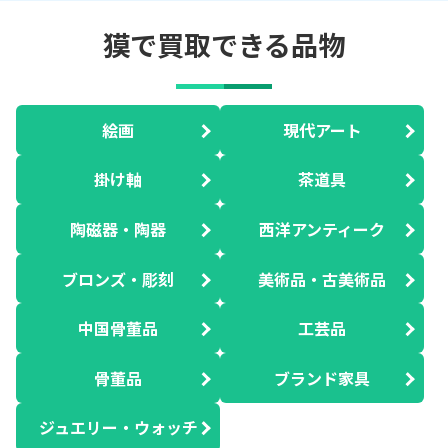
獏で買取できる品物
絵画
現代アート
掛け軸
茶道具
陶磁器・陶器
西洋アンティーク
ブロンズ・彫刻
美術品・古美術品
中国骨董品
工芸品
骨董品
ブランド家具
ジュエリー・ウォッチ