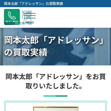
内
岡本太郎「アドレッサン」の買取実績
容
を
ス
無料通話
キ
ッ
岡本太郎「アドレッサン」
プ
の買取実績
岡本太郎「アドレッサン」をお買
取りいたしました。