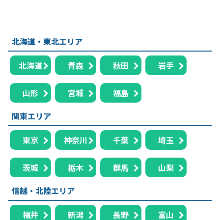
北海道・東北エリア
北海道
青森
秋田
岩手
山形
宮城
福島
関東エリア
東京
神奈川
千葉
埼玉
茨城
栃木
群馬
山梨
信越・北陸エリア
福井
新潟
長野
富山