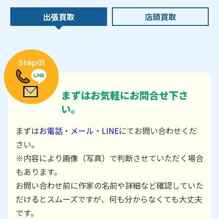
出張買取
店頭買取
Step01
まずはお気軽にお問合せ下さ
い。
まずは
お電話
・
メール
・
LINE
にてお問い合わせくだ
さい。
※内容により画像（写真）で判断させていただく場合
もあります。
お問い合わせ前に作家の名前や詳細など確認していた
だけるとスムーズですが、何も分からなくても大丈夫
です。