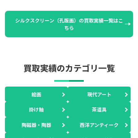
シルクスクリーン（孔版画）の買取実績一覧はこ
ちら
買取実績のカテゴリ一覧
絵画
現代アート
掛け軸
茶道具
陶磁器・陶器
西洋アンティーク