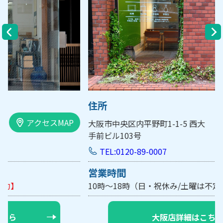
住所
アクセスMAP
大阪市中央区内平野町1-1-5 西大
手前ビル103号
TEL:0120-89-0007
営業時間
10時～18時（日・祝休み/土曜は不定休）
【要予約】
大阪店詳細はこちら