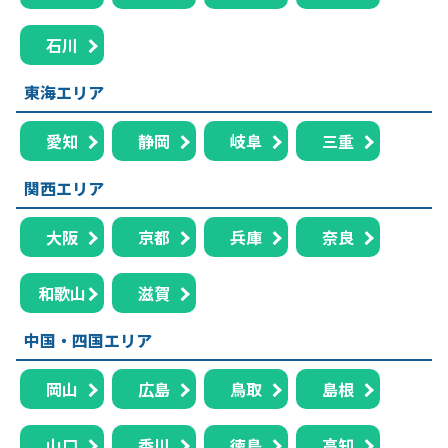
石川
東海エリア
愛知
静岡
岐阜
三重
関西エリア
大阪
京都
兵庫
奈良
和歌山
滋賀
中国・四国エリア
岡山
広島
鳥取
島根
山口
香川
徳島
高知