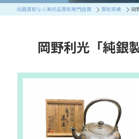
絵画買取なら美術品買取専門店獏
買取実績
岡
ブランド家具買取
岡野利光「純銀製