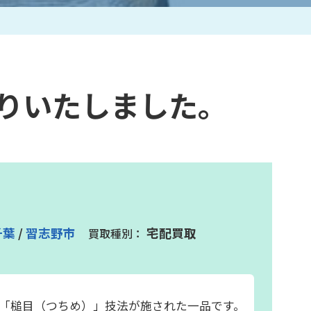
作家一覧
取りいたしました。
千葉
/
習志野市
宅配買取
「槌目（つちめ）」技法が施された一品です。