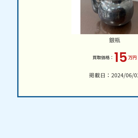
銀瓶
15
万円
掲載日：2024/06/0