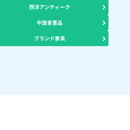
西洋アンティーク
中国骨董品
ブランド家具