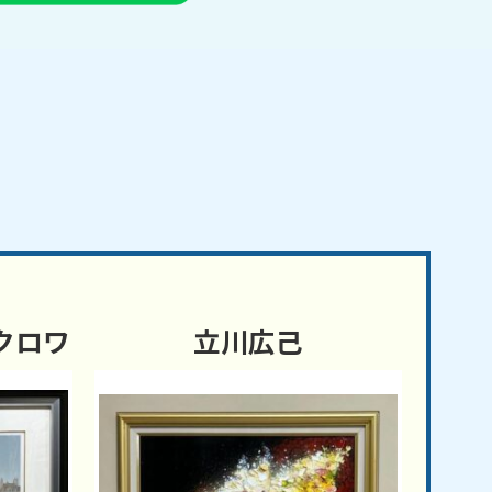
クロワ
立川広己