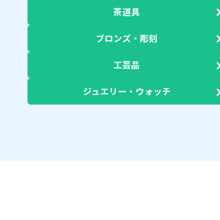
茶道具
ブロンズ・彫刻
工芸品
ジュエリー・ウォッチ