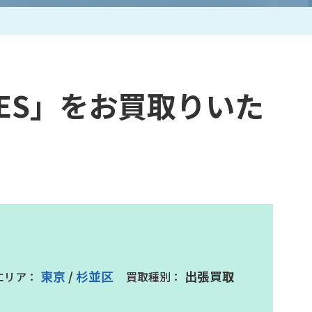
作家一覧
TIES」をお買取りいた
東京
/
杉並区
出張買取