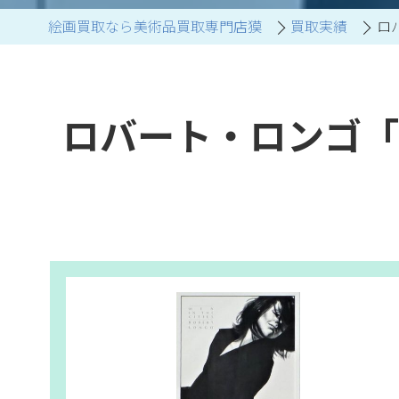
絵画買取なら美術品買取専門店獏
買取実績
ロバ
ブランド家具買取
ロバート・ロンゴ「(W