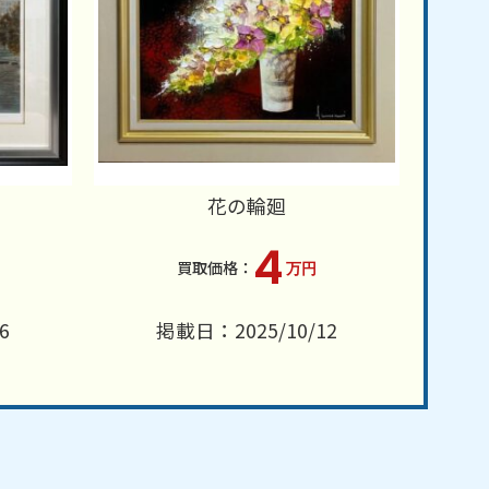
花の輪廻
4
万円
6
掲載日：2025/10/12