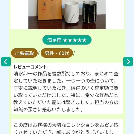
★★★★★
出張買取
/
男性・60代
/
レビューコメント
清水卯一の作品を複数所持しており、まとめて査
定していただきました。一つ一つの壺について、
丁寧に説明していただき、納得のいく査定額で買
い取っていただけました。特に、希少な作品だと
教えていただいた壺には驚きました。担当の方の
知識の深さに感心いたしました。
この度はお客様の大切なコレクションをお買い取
りさせていただき、誠にありがとうございまし