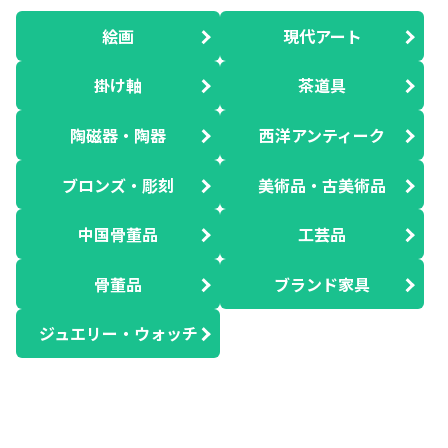
絵画
現代アート
掛け軸
茶道具
陶磁器・陶器
西洋アンティーク
ブロンズ・彫刻
美術品・古美術品
中国骨董品
工芸品
骨董品
ブランド家具
ジュエリー・ウォッチ