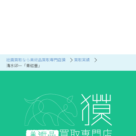
絵画買取なら美術品買取専門店獏
買取実績
清水卯一「青磁壺」