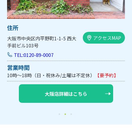
住所
アクセスMAP
大阪市中央区内平野町1-1-5 西大
手前ビル103号
TEL:0120-89-0007
営業時間
10時～18時（日・祝休み/土曜は不定休）
【要予約】
大阪店詳細はこちら