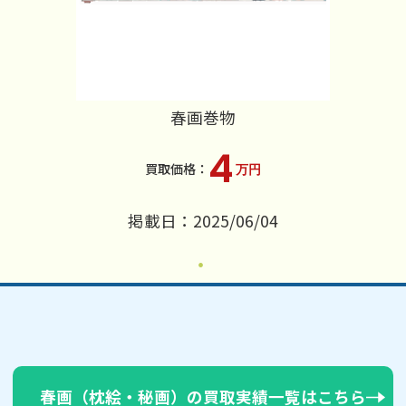
春画巻物
4
万円
掲載日：2025/06/04
春画（枕絵・秘画）の買取実績一覧はこちら