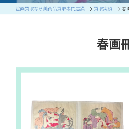
絵画買取なら美術品買取専門店獏
買取実績
春
ブランド家具買取
春画