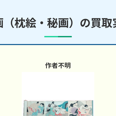
画（枕絵・秘画）の買取
作者不明