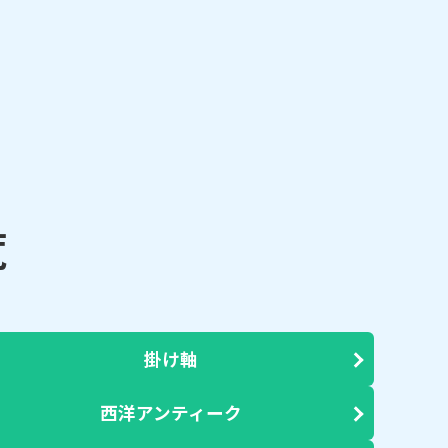
覧
掛け軸
西洋アンティーク