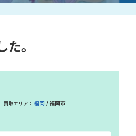
作家一覧
した。
福岡
/ 福岡市