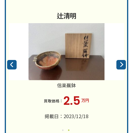
辻清明
信楽蕪鉢
2.5
万円
掲載日：2023/12/18