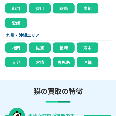
山口
香川
徳島
高知
愛媛
九州・沖縄エリア
福岡
佐賀
長崎
熊本
大分
宮崎
鹿児島
沖縄
獏の買取の特徴
迅速な訪問が可能です！