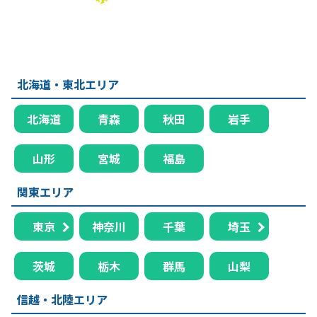
北海道・東北エリア
北海道
青森
秋田
岩手
山形
宮城
福島
関東エリア
東京
神奈川
千葉
埼玉
茨城
栃木
群馬
山梨
信越・北陸エリア