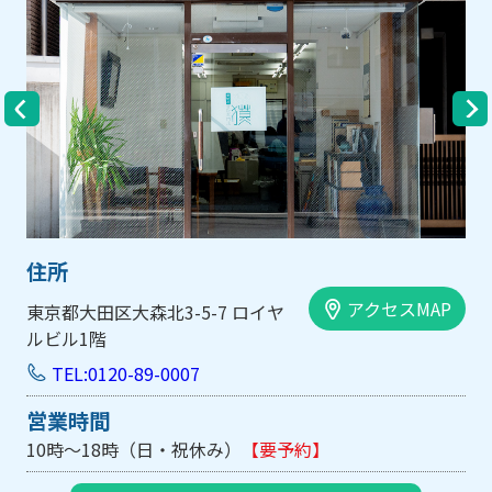
住所
アクセスMAP
大阪市中央区内平野町1-1-5 西大
手前ビル103号
TEL:0120-89-0007
営業時間
10時～18時（日・祝休み/土曜は不定休）
【要予約】