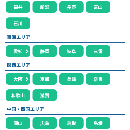
福井
新潟
長野
富山
石川
東海エリア
愛知
静岡
岐阜
三重
関西エリア
大阪
京都
兵庫
奈良
和歌山
滋賀
中国・四国エリア
岡山
広島
鳥取
島根