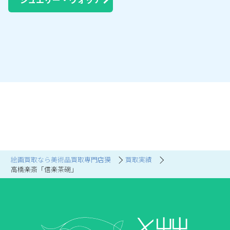
絵画買取なら美術品買取専門店獏
買取実績
高橋楽斎「信楽茶碗」