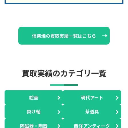
信楽焼の買取実績一覧はこちら
買取実績のカテゴリ一覧
絵画
現代アート
掛け軸
茶道具
陶磁器・陶器
西洋アンティーク