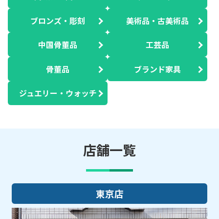
ブロンズ・彫刻
美術品・古美術品
中国骨董品
工芸品
骨董品
ブランド家具
ジュエリー・ウォッチ
店舗一覧
大阪店