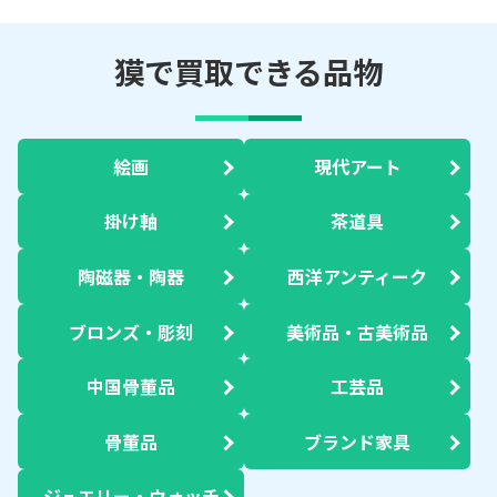
獏で買取できる品物
絵画
現代アート
掛け軸
茶道具
陶磁器・陶器
西洋アンティーク
ブロンズ・彫刻
美術品・古美術品
中国骨董品
工芸品
骨董品
ブランド家具
ジュエリー・ウォッチ