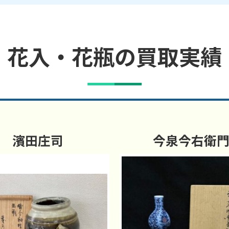
花入・花瓶の買取実績
濱田庄司
今泉今右衛