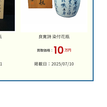
瓶
良寛詩 染付花瓶
10
万円
1
掲載日：2025/07/10