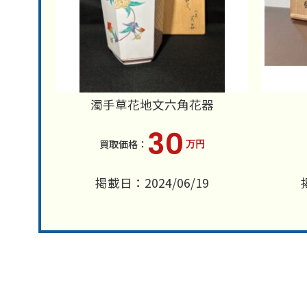
濁手草花地文六角花器
30
万円
掲載日：2024/06/19