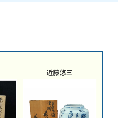
門
近藤悠三