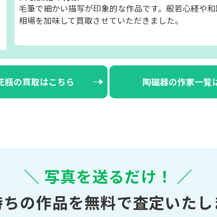
毛筆で細かい描写が印象的な作品です。般若心経や和
相場を加味して買取させていただきました。
花瓶の買取はこちら
陶磁器の作家一覧
＼ 写真を送るだけ！ ／
持ちの作品を無料で査定いたし