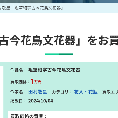
村敬星「毛筆細字古今花鳥文花器」
買取アイテム一覧はこちら
古今花鳥文花器」をお
毛筆細字古今花鳥文花器
1
万円
田村敬星
花入・花瓶
2024/10/04
買取価格の背景：