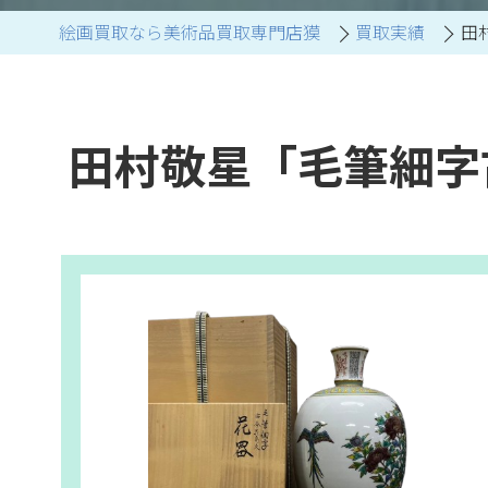
絵画買取なら美術品買取専門店獏
買取実績
田
ブランド家具買取
田村敬星「毛筆細字