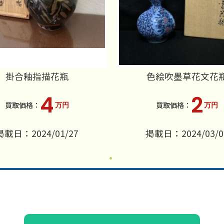
掛合釉指描花瓶
色絵吹墨草花文花
4
2
万円
万円
掲載日：2024/01/27
掲載日：2024/03/0