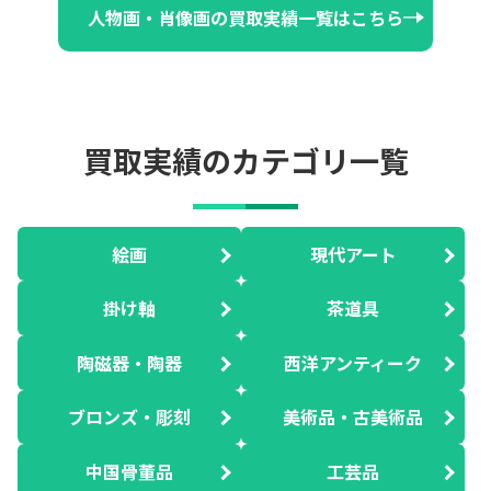
人物画・肖像画の買取実績一覧はこちら
買取実績のカテゴリ一覧
絵画
現代アート
掛け軸
茶道具
陶磁器・陶器
西洋アンティーク
ブロンズ・彫刻
美術品・古美術品
中国骨董品
工芸品