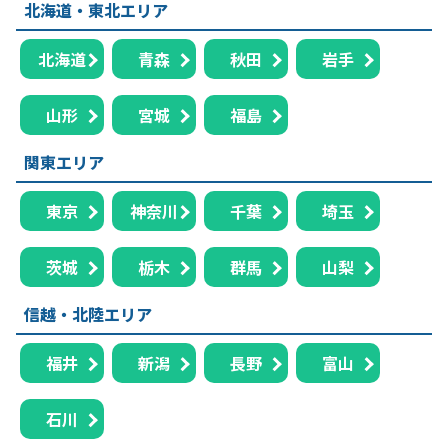
北海道・東北エリア
北海道
青森
秋田
岩手
山形
宮城
福島
関東エリア
東京
神奈川
千葉
埼玉
茨城
栃木
群馬
山梨
信越・北陸エリア
福井
新潟
長野
富山
石川