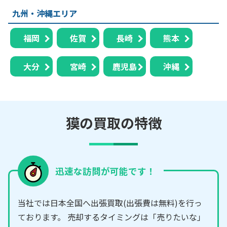
九州・沖縄エリア
福岡
佐賀
長崎
熊本
大分
宮崎
鹿児島
沖縄
獏の買取の特徴
迅速な訪問が可能です！
当社では日本全国へ出張買取(出張費は無料)を行っ
ております。 売却するタイミングは「売りたいな」