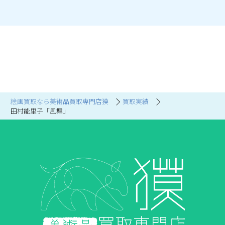
絵画買取なら美術品買取専門店獏
買取実績
田村能里子「風舞」