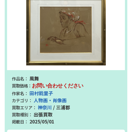
風舞
お問い合わせください
田村能里子
人物画・肖像画
神奈川
/ 三浦郡
出張買取
2025/05/01