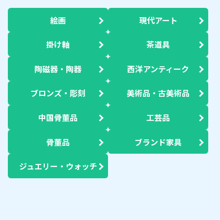
絵画
現代アート
掛け軸
茶道具
陶磁器・陶器
西洋アンティーク
ブロンズ・彫刻
美術品・古美術品
中国骨董品
工芸品
骨董品
ブランド家具
ジュエリー・ウォッチ