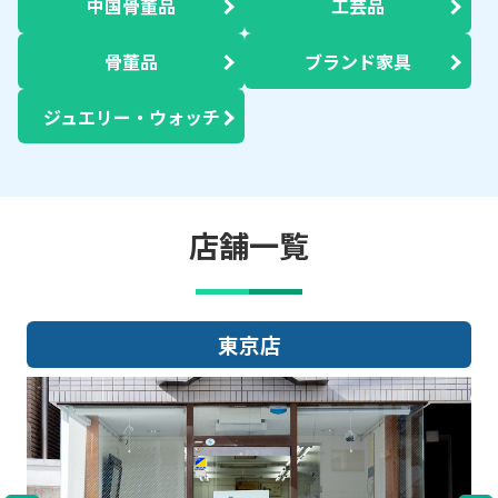
中国骨董品
工芸品
骨董品
ブランド家具
ジュエリー・ウォッチ
店舗一覧
東京店