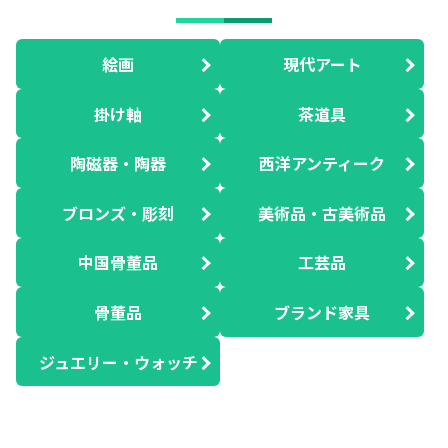
絵画
現代アート
掛け軸
茶道具
陶磁器・陶器
西洋アンティーク
ブロンズ・彫刻
美術品・古美術品
中国骨董品
工芸品
骨董品
ブランド家具
ジュエリー・ウォッチ