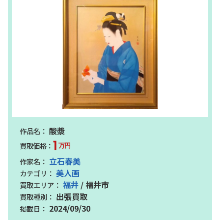
酸漿
1
万円
立石春美
美人画
福井
/ 福井市
出張買取
2024/09/30