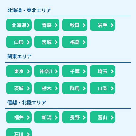
北海道・東北エリア
北海道
青森
秋田
岩手
山形
宮城
福島
関東エリア
東京
神奈川
千葉
埼玉
茨城
栃木
群馬
山梨
信越・北陸エリア
福井
新潟
長野
富山
石川