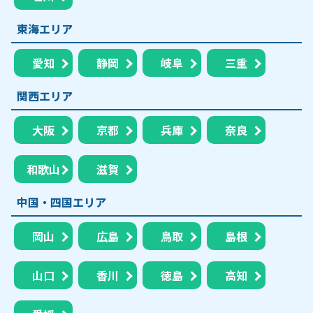
東海エリア
愛知
静岡
岐阜
三重
関西エリア
大阪
京都
兵庫
奈良
和歌山
滋賀
中国・四国エリア
岡山
広島
鳥取
島根
山口
香川
徳島
高知