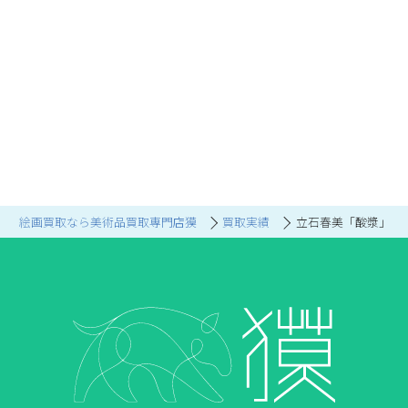
絵画買取なら美術品買取専門店獏
買取実績
立石春美「酸漿」