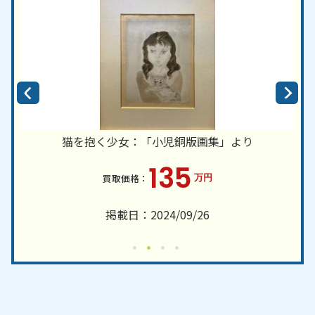
猫を抱く少女：「小児銅版画集」より
135
万円
掲載日：2024/09/26