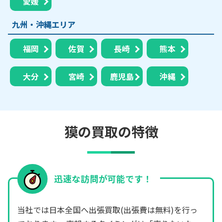
愛媛
九州・沖縄エリア
福岡
佐賀
長崎
熊本
大分
宮崎
鹿児島
沖縄
獏の買取の特徴
迅速な訪問が可能です！
当社では日本全国へ出張買取(出張費は無料)を行っ