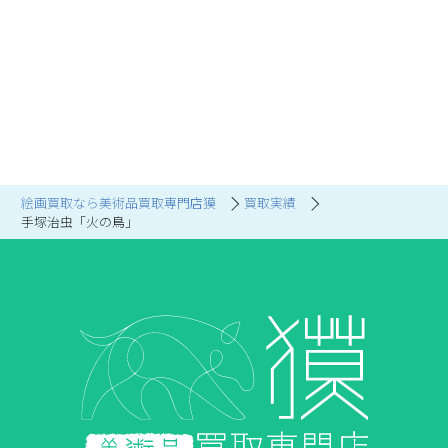
絵画買取なら美術品買取専門店獏
買取実績
手塚治虫「火の鳥」