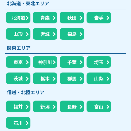
北海道・東北エリア
北海道
青森
秋田
岩手
山形
宮城
福島
関東エリア
東京
神奈川
千葉
埼玉
茨城
栃木
群馬
山梨
信越・北陸エリア
福井
新潟
長野
富山
石川