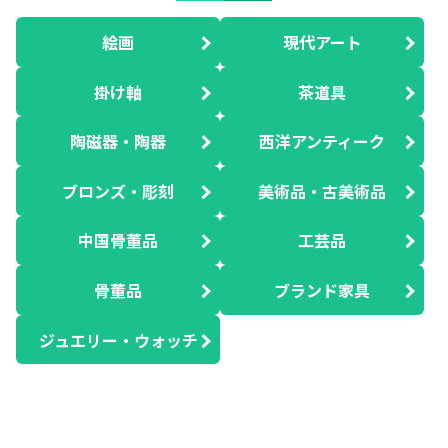
絵画
現代アート
掛け軸
茶道具
陶磁器・陶器
西洋アンティーク
ブロンズ・彫刻
美術品・古美術品
中国骨董品
工芸品
骨董品
ブランド家具
ジュエリー・ウォッチ