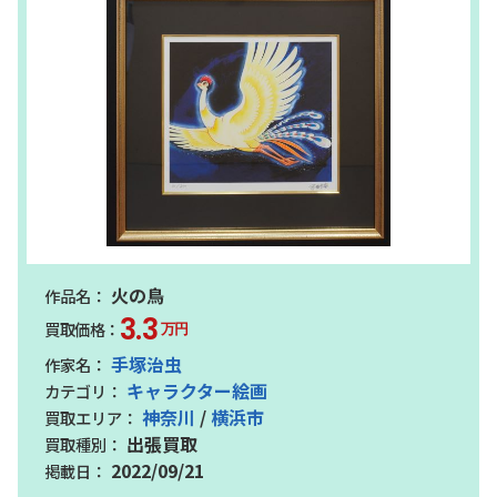
火の鳥
3.3
万円
手塚治虫
キャラクター絵画
神奈川
/
横浜市
出張買取
2022/09/21