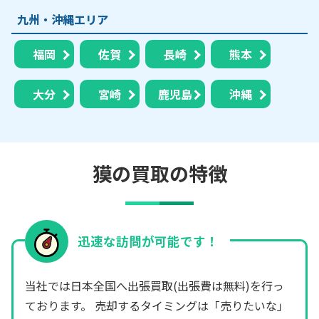
九州・沖縄エリア
福岡
佐賀
長崎
熊本
大分
宮崎
鹿児島
沖縄
獏の買取の特徴
迅速な訪問が可能です！
当社では日本全国へ出張買取(出張費は無料)を行っ
ております。 売却するタイミングは「売りたいな」