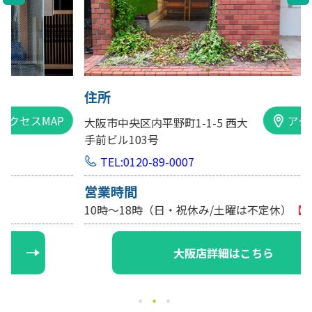
住所
アクセスMAP
大阪市中央区内平野町1-1-5 西大
手前ビル103号
TEL:0120-89-0007
営業時間
10時～18時（日・祝休み/土曜は不定休）
【要予約】
大阪店詳細はこちら