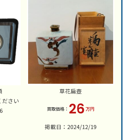
額
草花扁壺
ください
26
万円
6
掲載日：2024/12/19