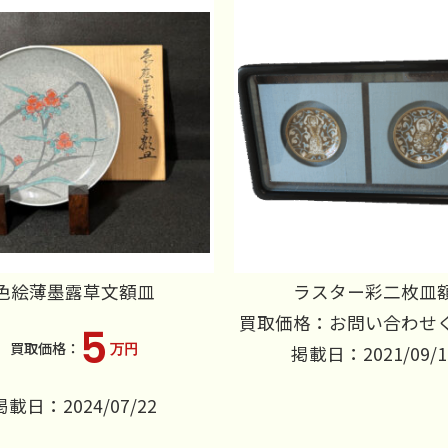
色絵薄墨露草文額皿
ラスター彩二枚皿
買取価格：お問い合わせ
5
万円
掲載日：2021/09/1
掲載日：2024/07/22