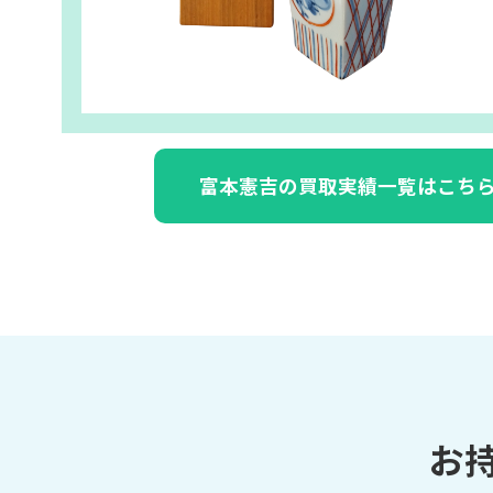
富本憲吉の買取実績一覧はこち
お