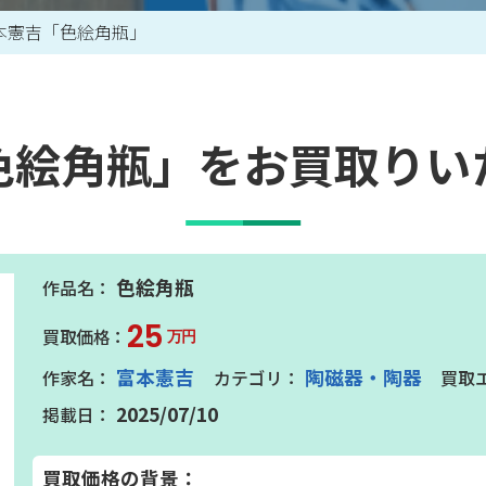
本憲吉「色絵角瓶」
買取アイテム一覧はこちら
色絵角瓶」をお買取りい
色絵角瓶
25
万円
富本憲吉
陶磁器・陶器
2025/07/10
買取価格の背景：