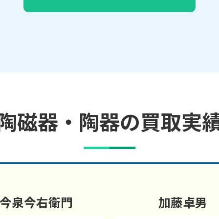
陶磁器・陶器の買取実
今泉今右衛門
加藤卓男