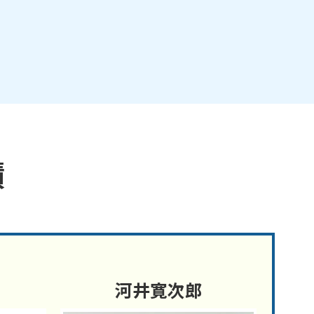
績
河井寛次郎