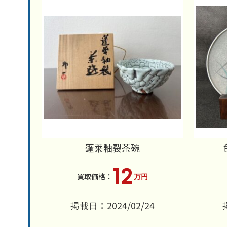
蓬莱釉裂茶碗
12
万円
掲載日：2024/02/24