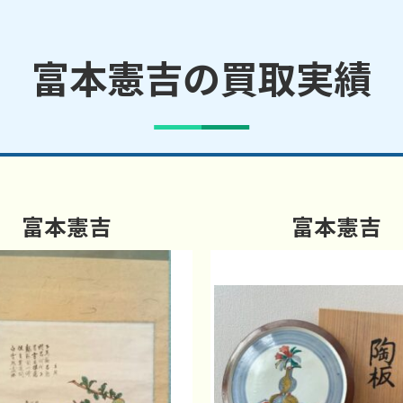
富本憲吉の買取実績
富本憲吉
富本憲吉