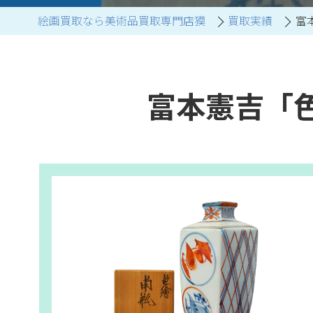
絵画買取なら美術品買取専門店獏
買取実績
富
ブランド家具買取
富本憲吉「