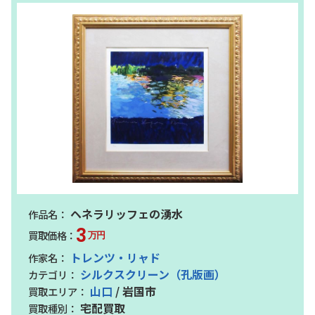
ヘネラリッフェの湧水
3
万円
トレンツ・リャド
シルクスクリーン（孔版画）
山口
/ 岩国市
宅配買取