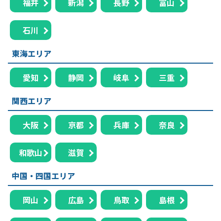
福井
新潟
長野
富山
石川
東海エリア
愛知
静岡
岐阜
三重
関西エリア
大阪
京都
兵庫
奈良
和歌山
滋賀
中国・四国エリア
岡山
広島
鳥取
島根