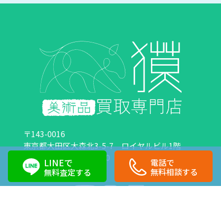
〒143-0016
東京都大田区大森北3-5-7 ロイヤルビル1階
営業時間：10:00～18:00 定休日：日曜日・祝日
LINEで
電話で
0120-89-0007
03-6423-1033
無料相談する
無料査定する