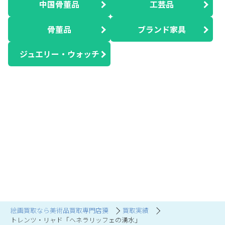
中国骨董品
工芸品
骨董品
ブランド家具
ジュエリー・ウォッチ
絵画買取なら美術品買取専門店獏
買取実績
トレンツ・リャド「ヘネラリッフェの湧水」