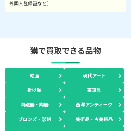
外国人登録証など）
獏で買取できる品物
絵画
現代アート
掛け軸
茶道具
陶磁器・陶器
西洋アンティーク
ブロンズ・彫刻
美術品・古美術品