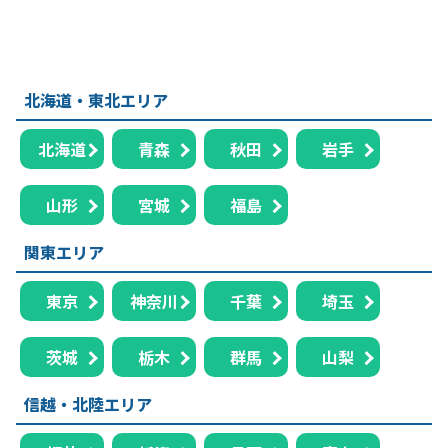
北海道・東北エリア
北海道
青森
秋田
岩手
山形
宮城
福島
関東エリア
東京
神奈川
千葉
埼玉
茨城
栃木
群馬
山梨
信越・北陸エリア