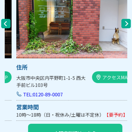
住所
アクセスMAP
大阪市中央区内平野町1-1-5 西大
手前ビル103号
TEL:0120-89-0007
営業時間
10時～18時（日・祝休み/土曜は不定休）
【要予約】