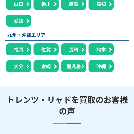
山口
香川
徳島
高知
愛媛
九州・沖縄エリア
福岡
佐賀
長崎
熊本
大分
宮崎
鹿児島
沖縄
トレンツ・リャドを買取のお客様
の声