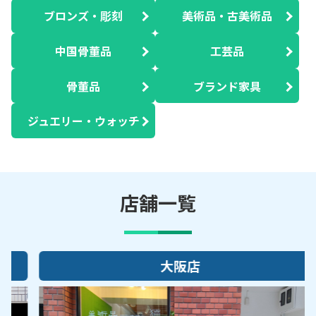
ブロンズ・彫刻
美術品・古美術品
中国骨董品
工芸品
骨董品
ブランド家具
ジュエリー・ウォッチ
店舗一覧
大阪店