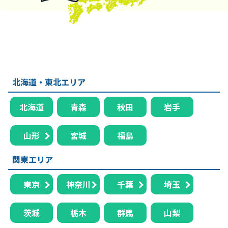
北海道・東北エリア
北海道
青森
秋田
岩手
山形
宮城
福島
関東エリア
東京
神奈川
千葉
埼玉
茨城
栃木
群馬
山梨