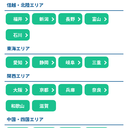
信越・北陸エリア
福井
新潟
長野
富山
石川
東海エリア
愛知
静岡
岐阜
三重
関西エリア
大阪
京都
兵庫
奈良
和歌山
滋賀
中国・四国エリア