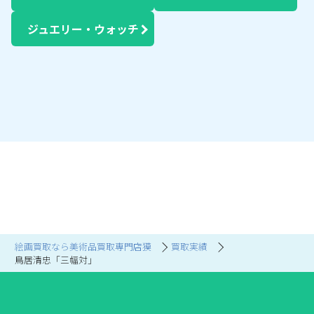
ジュエリー・ウォッチ
絵画買取なら美術品買取専門店獏
買取実績
鳥居清忠「三幅対」