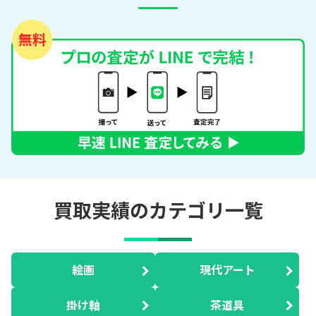
買取実績のカテゴリ一覧
絵画
現代アート
掛け軸
茶道具