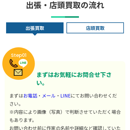
出張・店頭買取の流れ
出張買取
店頭買取
Step01
まずはお気軽にお問合せ下さ
い。
まずは
お電話
・
メール
・
LINE
にてお問い合わせくだ
さい。
※内容により画像（写真）で判断させていただく場合
もあります。
お問い合わせ前に作家の名前や詳細など確認していた