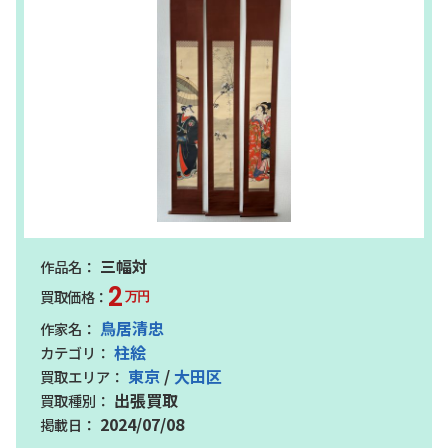
三幅対
2
万円
鳥居清忠
柱絵
東京
/
大田区
出張買取
2024/07/08