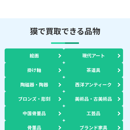
獏で買取できる品物
絵画
現代アート
掛け軸
茶道具
陶磁器・陶器
西洋アンティーク
ブロンズ・彫刻
美術品・古美術品
中国骨董品
工芸品
骨董品
ブランド家具