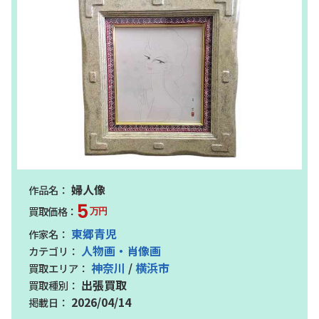
婦人像
5
万円
東郷青児
人物画・肖像画
神奈川
/
横浜市
出張買取
2026/04/14