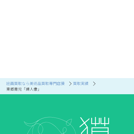
絵画買取なら美術品買取専門店獏
買取実績
東郷青児「婦人像」