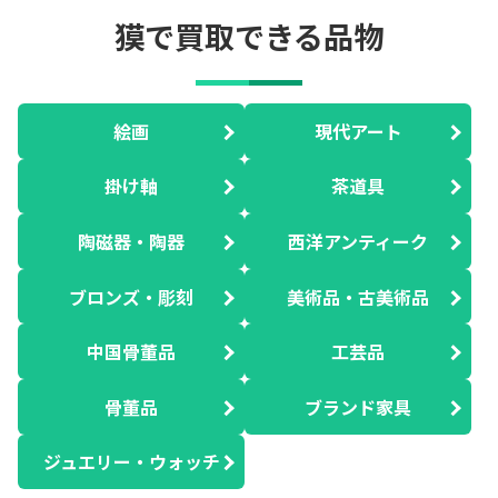
獏で買取できる品物
絵画
現代アート
掛け軸
茶道具
陶磁器・陶器
西洋アンティーク
ブロンズ・彫刻
美術品・古美術品
中国骨董品
工芸品
骨董品
ブランド家具
ジュエリー・ウォッチ