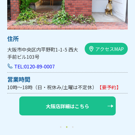
住所
アクセスMAP
大阪市中央区内平野町1-1-5 西大
手前ビル103号
TEL:0120-89-0007
営業時間
10時～18時（日・祝休み/土曜は不定休）
【要予約】
大阪店詳細はこちら