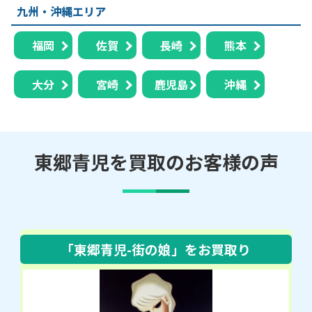
九州・沖縄エリア
福岡
佐賀
長崎
熊本
大分
宮崎
鹿児島
沖縄
東郷青児を買取のお客様の声
「東郷青児-街の娘」
をお買取り