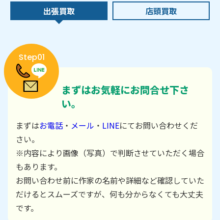
出張買取
店頭買取
Step01
まずはお気軽にお問合せ下さ
い。
まずは
お電話
・
メール
・
LINE
にてお問い合わせくだ
さい。
※内容により画像（写真）で判断させていただく場合
もあります。
お問い合わせ前に作家の名前や詳細など確認していた
だけるとスムーズですが、何も分からなくても大丈夫
です。