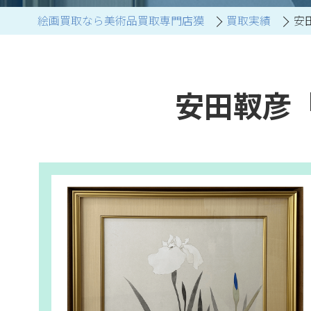
絵画買取なら美術品買取専門店獏
買取実績
安
ブランド家具買取
安田靫彦