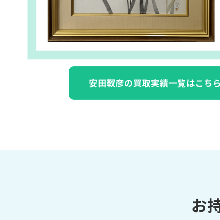
安田靫彦の買取実績一覧はこち
お