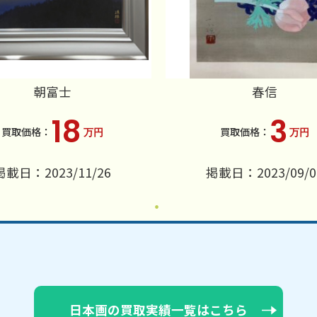
朝富士
春信
18
3
万円
万円
掲載日：2023/11/26
掲載日：2023/09/0
日本画の買取実績一覧はこちら