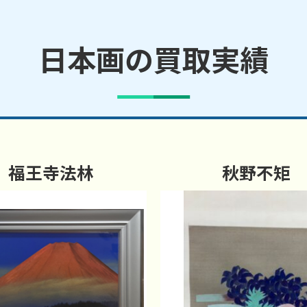
日本画の買取実績
福王寺法林
秋野不矩