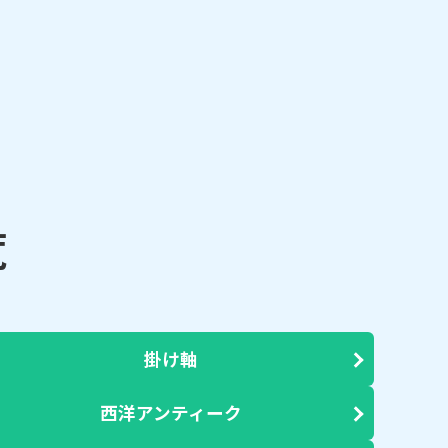
覧
掛け軸
西洋アンティーク