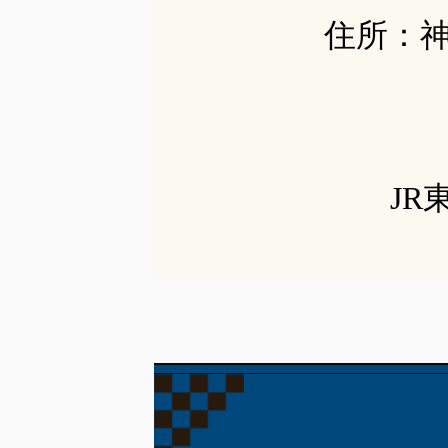
住所：神
J