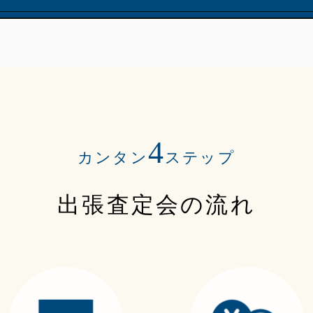
4
カンタン
ステップ
出張査定会の流れ