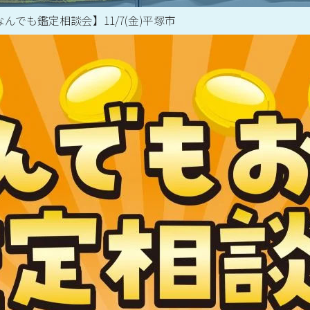
なんでも鑑定相談会】11/7(金)平塚市
買取アイテム一覧はこちら