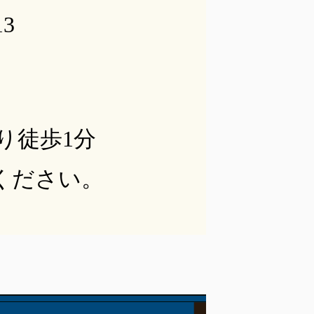
3
り徒歩1分
ください。