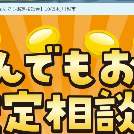
なんでも鑑定相談会】10/2(木)川越市
買取アイテム一覧はこちら