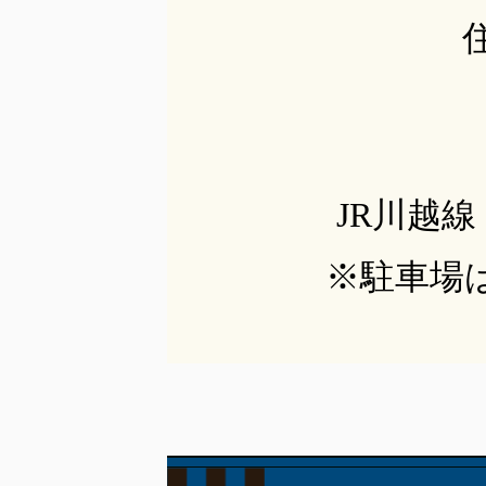
JR川越
※駐車場