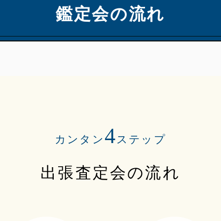
鑑定会の流れ
4
カンタン
ステップ
出張査定会の流れ