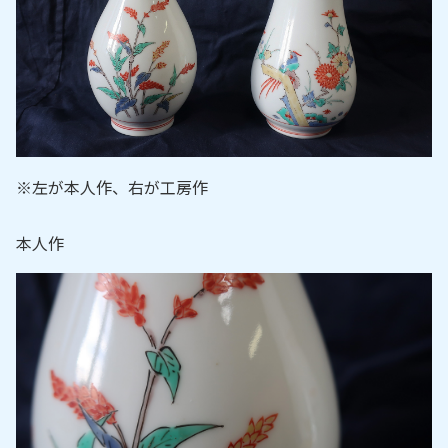
※左が本人作、右が工房作
本人作