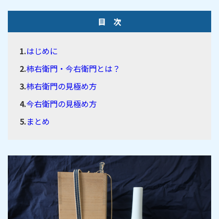
目 次
はじめに
柿右衛門・今右衛門とは？
柿右衛門の見極め方
今右衛門の見極め方
まとめ