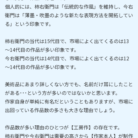
個人的には、柿右衛門は「伝統的な作風」を維持し、今右
衛門は「薄墨・吹墨のような新たな表現方法を開拓してい
る」という印象です。
柿右衛門の当代は15代目で、市場によく出てくるのは13
～14代目の作品が多い印象です。
今右衛門の当代は14代目で、市場によく出てくるのは12
～14代目の作品が多い印象です。
美術品にあまり詳しくない方でも、名前だけ耳にしたこと
がある･･･という方が多いのではないかと思います。
作家自身が単純に有名だということもありますが、市場に
出回っている作品数の多さも大きな理由でしょう。
作品数が多い理由のひとつが【工房作】の存在です。
柿右衛門や今右衛門は需要の高さから【作家本人】が制作