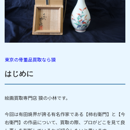
東京の骨董品買取なら獏
はじめに
絵画買取専門店 獏の小林です。
今回は有田焼界が誇る有名作家である【柿右衛門】と【今
右衛門】の作品について、買取の際、プロがどこを見て良