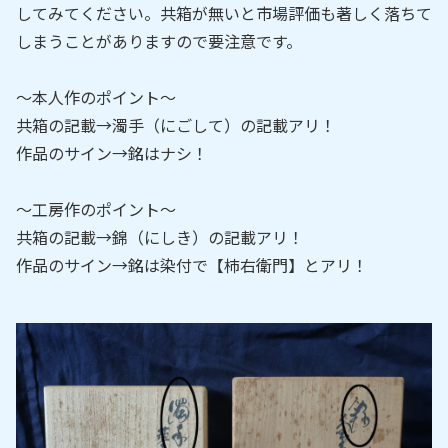
してみてください。共箱が無いと市場評価も著しく落ちて
しまうことがありますので要注意です。
～本人作のポイント～
共箱の記載→濁手（にごして）の記載アリ！
作品のサイン→銘はナシ！
～工房作のポイント～
共箱の記載→錦（にしき）の記載アリ！
作品のサイン→銘は染付で【柿右衛門】とアリ！