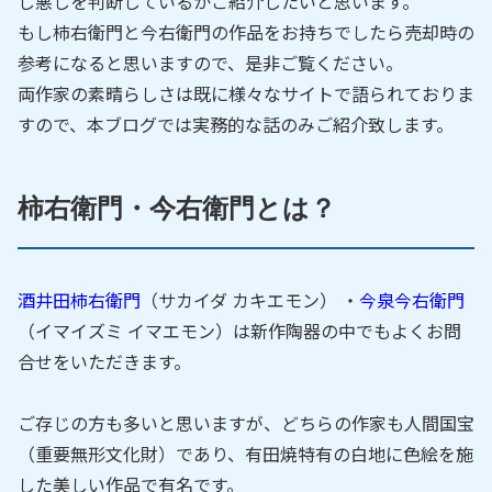
し悪しを判断しているかご紹介したいと思います。
もし柿右衛門と今右衛門の作品をお持ちでしたら売却時の
参考になると思いますので、是非ご覧ください。
両作家の素晴らしさは既に様々なサイトで語られておりま
すので、本ブログでは実務的な話のみご紹介致します。
柿右衛門・今右衛門とは？
酒井田柿右衛門
（サカイダ カキエモン） ・
今泉今右衛門
（イマイズミ イマエモン）は新作陶器の中でもよくお問
合せをいただきます。
ご存じの方も多いと思いますが、どちらの作家も人間国宝
（重要無形文化財）であり、有田焼特有の白地に色絵を施
した美しい作品で有名です。