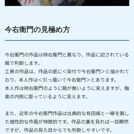
今右衛門の見極め方
今右衛門の作品は柿右衛門と異なり、作品に記されている
銘で判断します。
工房の作品は、作品の底に＜染付で今右衛門＞と描かれて
おり、本人作は＜引っ掻いて今右衛門＞とあります。
本人作は柿右衛門のように銘が無いように見えますが、釉
薬の内側に彫っているように見えます。
また、近年の今右衛門作品は古典的な有田焼と一線を画し
た個性的な作風が特徴的です。作品の裏を見れば一目瞭然
ですが、作品の見た目からでも判断しやすいです。