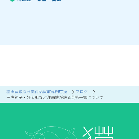
絵画買取なら美術品買取専門店獏
ブログ
三岸節子・好太郎など洋画壇が誇る芸術一家について