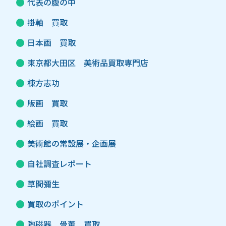
代表の腹の中
掛軸 買取
日本画 買取
東京都大田区 美術品買取専門店
棟方志功
版画 買取
絵画 買取
美術館の常設展・企画展
自社調査レポート
草間彌生
買取のポイント
陶磁器 骨董 買取