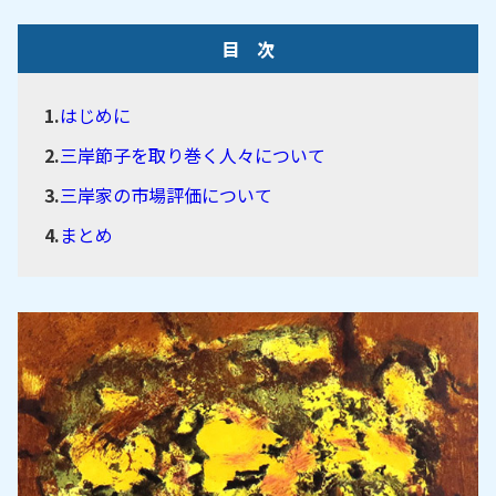
目 次
はじめに
三岸節子を取り巻く人々について
三岸家の市場評価について
まとめ