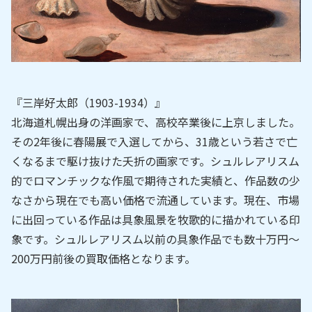
『三岸好太郎（1903-1934）』
北海道札幌出身の洋画家で、高校卒業後に上京しました。
その2年後に春陽展で入選してから、31歳という若さで亡
くなるまで駆け抜けた夭折の画家です。シュルレアリスム
的でロマンチックな作風で期待された実績と、作品数の少
なさから現在でも高い価格で流通しています。現在、市場
に出回っている作品は具象風景を牧歌的に描かれている印
象です。シュルレアリスム以前の具象作品でも数十万円～
200万円前後の買取価格となります。