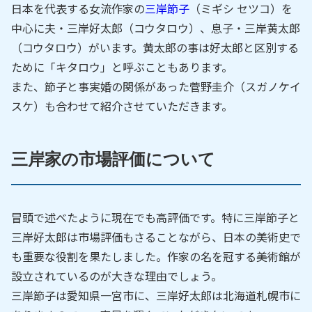
日本を代表する女流作家の
三岸節子
（ミギシ セツコ）を
中心に夫・三岸好太郎（コウタロウ）、息子・三岸黄太郎
（コウタロウ）がいます。黄太郎の事は好太郎と区別する
ために「キタロウ」と呼ぶこともあります。
また、節子と事実婚の関係があった菅野圭介（スガノケイ
スケ）も合わせて紹介させていただきます。
三岸家の市場評価について
冒頭で述べたように現在でも高評価です。特に三岸節子と
三岸好太郎は市場評価もさることながら、日本の美術史で
も重要な役割を果たしました。作家の名を冠する美術館が
設立されているのが大きな理由でしょう。
三岸節子は愛知県一宮市に、三岸好太郎は北海道札幌市に