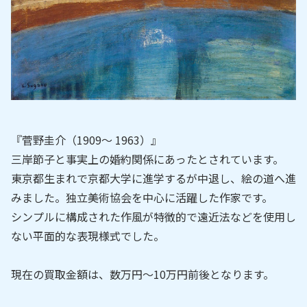
『菅野圭介（1909～ 1963）』
三岸節子と事実上の婚約関係にあったとされています。
東京都生まれで京都大学に進学するが中退し、絵の道へ進
みました。独立美術協会を中心に活躍した作家です。
シンプルに構成された作風が特徴的で遠近法などを使用し
ない平面的な表現様式でした。
現在の買取金額は、数万円～10万円前後となります。