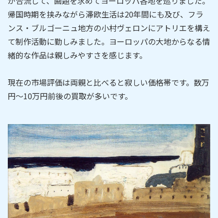
が合流して、画題を求めてヨーロッパ各地を巡りました。
帰国時期を挟みながら滞欧生活は20年間にも及び、フラ
ンス・ブルゴーニュ地方の小村ヴェロンにアトリエを構え
て制作活動に勤しみました。ヨーロッパの大地からなる情
緒的な作品は親しみやすさを感じます。
現在の市場評価は両親と比べると寂しい価格帯です。数万
円～10万円前後の買取が多いです。