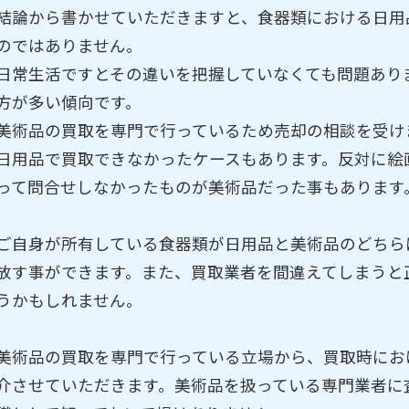
結論から書かせていただきますと、食器類における日用
のではありません。
日常生活ですとその違いを把握していなくても問題あり
方が多い傾向です。
美術品の買取を専門で行っているため売却の相談を受け
日用品で買取できなかったケースもあります。反対に絵
って問合せしなかったものが美術品だった事もあります
ご自身が所有している食器類が日用品と美術品のどちら
放す事ができます。また、買取業者を間違えてしまうと
うかもしれません。
美術品の買取を専門で行っている立場から、買取時にお
介させていただきます。美術品を扱っている専門業者に