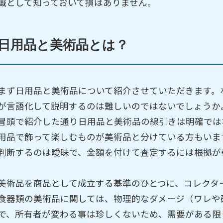
識として知っておいて損はありません。
日用品と美術品とは？
まず日用品と美術品について紹介させていただきます。
が言語化して説明するのは難しいのではないでしょうか
冒頭で紹介した通り日用品と美術品の線引きは明確では
用品で飾って楽しむものが美術品と分けている方もいま
判断するのは曖昧で、金額を付けて査定するには根拠が
美術品を商品として成立する基準のひとつに、コレクタ
食器類の美術品に関しては、物理的なダメージ（ワレや
で、所有者が変わる事は珍しくないため、需要がある限