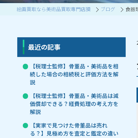
絵画買取なら美術品買取専門店獏
ブログ
食器
ブランド家具買取
最近の記事
【税理士監修】骨董品・美術品を相
続した場合の相続税と評価方法を解
説
【税理士監修】骨董品・美術品は減
価償却できる？経費処理の考え方を
解説
【実家で見つけた骨董品は売れ
る？】見極め方を査定と鑑定の違い