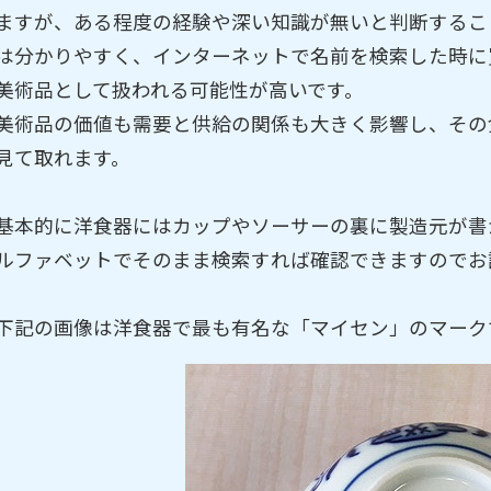
ますが、ある程度の経験や深い知識が無いと判断するこ
は分かりやすく、インターネットで名前を検索した時に
美術品として扱われる可能性が高いです。
美術品の価値も需要と供給の関係も大きく影響し、その
見て取れます。
基本的に洋食器にはカップやソーサーの裏に製造元が書
ルファベットでそのまま検索すれば確認できますのでお
下記の画像は洋食器で最も有名な「マイセン」のマーク