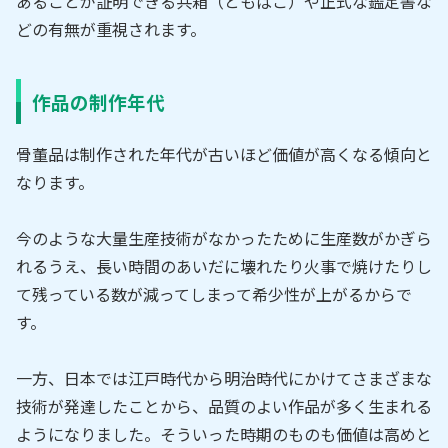
あることが証明できる共箱（ともばこ）や正式な鑑定書な
どの有無が重視されます。
作品の制作年代
骨董品は制作された年代が古いほど価値が高くなる傾向と
なります。
今のような大量生産技術がなかったために生産数がかぎら
れるうえ、長い時間のあいだに壊れたり火事で焼けたりし
て残っている数が減ってしまって希少性が上がるからで
す。
一方、日本では江戸時代から明治時代にかけてさまざまな
技術が発達したことから、品質のよい作品が多く生まれる
ようになりました。そういった時期のものも価値は高めと