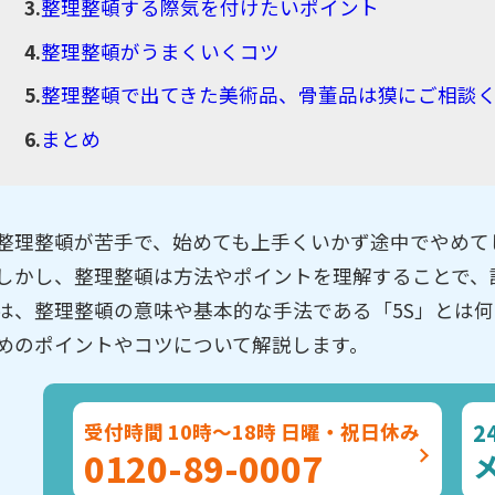
整理整頓する際気を付けたいポイント
整理整頓がうまくいくコツ
整理整頓で出てきた美術品、骨董品は獏にご相談
まとめ
整理整頓が苦手で、始めても上手くいかず途中でやめて
しかし、整理整頓は方法やポイントを理解することで、
は、整理整頓の意味や基本的な手法である「5S」とは
めのポイントやコツについて解説します。
2
受付時間 10時～18時 日曜・祝日休み
0120-89-0007