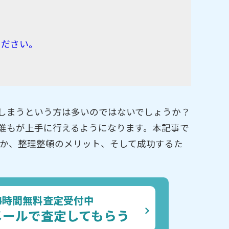
ください。
しまうという方は多いのではないでしょうか？
誰もが上手に行えるようになります。本記事で
何か、整理整頓のメリット、そして成功するた
4時間無料査定受付中
メールで査定してもらう