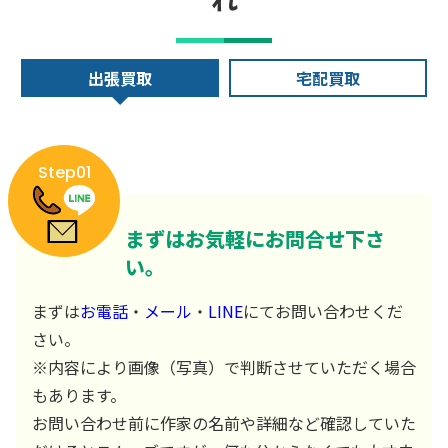
出張買取
宅配買取
Step01
まずはお気軽にお問合せ下さ
い。
まずは
お電話
・
メール
・
LINE
にてお問い合わせくだ
さい。
※内容により画像（写真）で判断させていただく場合
もあります。
お問い合わせ前に作家の名前や詳細など確認していた