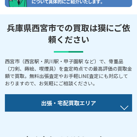
兵庫県西宮市での買取は獏にご依
頼ください
西宮市（西宮駅・夙川駅・甲子園駅 など）で、骨董品
（刀剣、蒔絵、喫煙具）を査定時点での最高評価の買取金
額で買取。無料出張査定やお手軽LINE査定にも対応して
おりますので、お気軽にご相談ください。
出張・宅配買取エリア
【対応地域】
相生町／青木町／青葉台／上鳴尾町／朝凪町／芦原