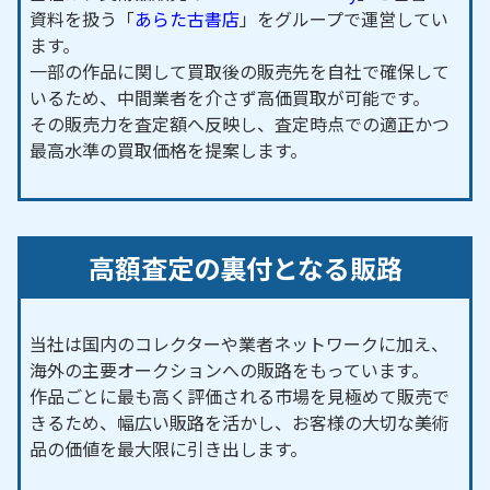
資料を扱う「
あらた古書店
」をグループで運営してい
頼にも対応しております。
ます。
一部の作品に関して買取後の販売先を自社で確保して
いるため、中間業者を介さず高価買取が可能です。
その販売力を査定額へ反映し、査定時点での適正かつ
最高水準の買取価格を提案します。
高額査定の裏付となる販路
当社は国内のコレクターや業者ネットワークに加え、
海外の主要オークションへの販路をもっています。
作品ごとに最も高く評価される市場を見極めて販売で
きるため、幅広い販路を活かし、お客様の大切な美術
品の価値を最大限に引き出します。