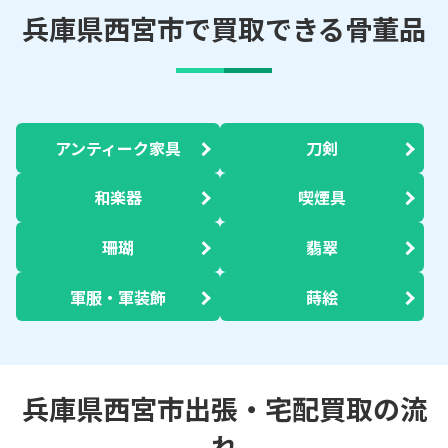
兵庫県西宮市で買取できる骨董品
アンティーク家具
刀剣
和楽器
喫煙具
珊瑚
翡翠
軍服・軍装飾
蒔絵
兵庫県西宮市出張・宅配買取の流
れ