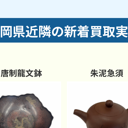
岡県近隣の新着買取
唐制龍文鉢
朱泥急須