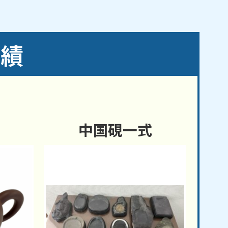
実績
中国硯一式