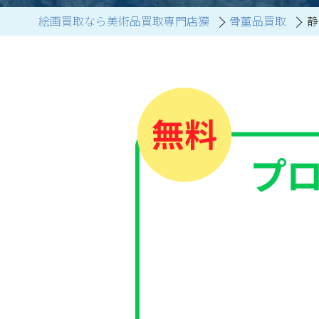
絵画買取なら美術品買取専門店獏
骨董品買取
静
ブランド家具買取