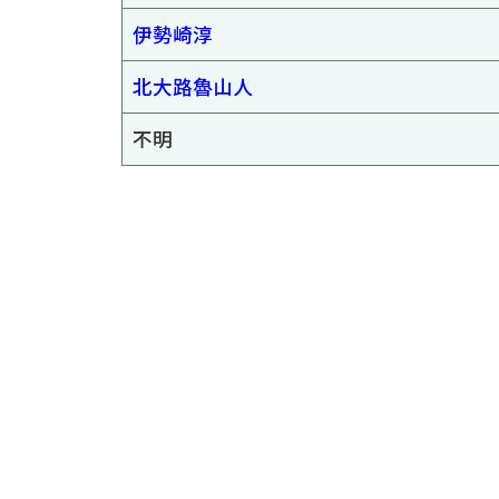
伊勢崎淳
北大路魯山人
不明