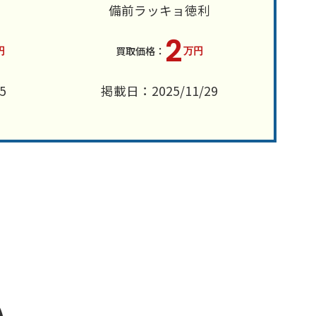
備前ラッキョ徳利
2
円
万円
5
掲載日：2025/11/29
い