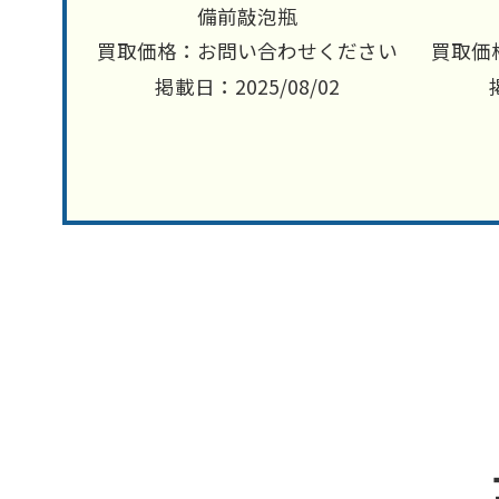
備前敲泡瓶
買取価格：お問い合わせください
買取価
掲載日：2025/08/02
0