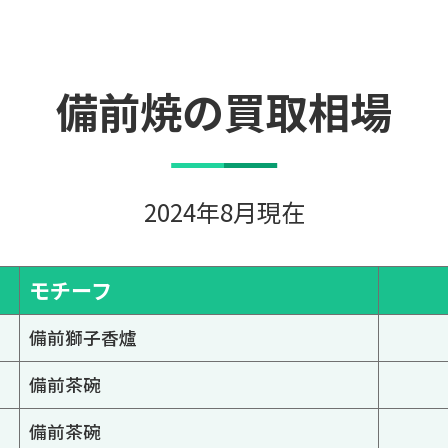
備前焼の買取相場
2024年8月現在
モチーフ
備前獅子香爐
備前茶碗
備前茶碗