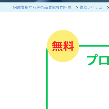
絵画買取なら美術品買取専門店獏
買取アイテム
ブランド家具買取