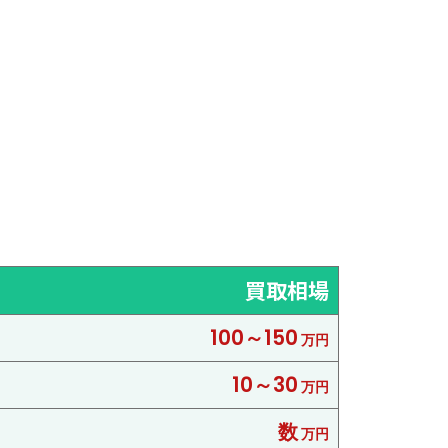
買取相場
100～150
万円
10～30
万円
数
万円