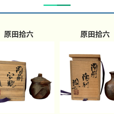
原田拾六
原田拾六